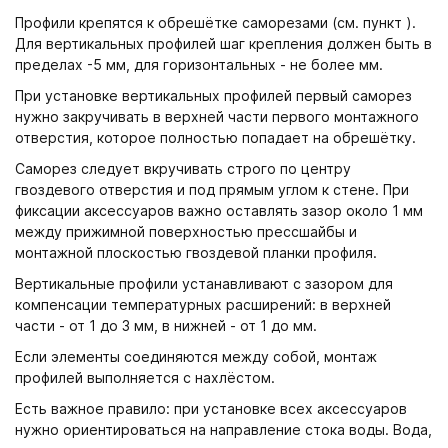
Профили крепятся к обрешётке саморезами (см. пункт ).
Для вертикальных профилей шаг крепления должен быть в
пределах -5 мм, для горизонтальных - не более мм.
При установке вертикальных профилей первый саморез
нужно закручивать в верхней части первого монтажного
отверстия, которое полностью попадает на обрешётку.
Саморез следует вкручивать строго по центру
гвоздевого отверстия и под прямым углом к стене. При
фиксации аксессуаров важно оставлять зазор около 1 мм
между прижимной поверхностью прессшайбы и
монтажной плоскостью гвоздевой планки профиля.
Вертикальные профили устанавливают с зазором для
компенсации температурных расширений: в верхней
части - от 1 до 3 мм, в нижней - от 1 до мм.
Если элементы соединяются между собой, монтаж
профилей выполняется с нахлёстом.
Есть важное правило: при установке всех аксессуаров
нужно ориентироваться на направление стока воды. Вода,