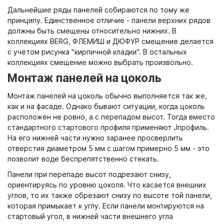
Дальнейшие ряды панелей собираются по тому же
принципу. Единственное отличие - панели верхних рядов
должны быть смещены относительно нижних. В
коллекциях BERG, ФЛЕМИШ и ДЮФУР смещение делается
с учётом рисунка "кирпичной кладки". В остальных
коллекциях смещение можно выбрать произвольно.
Монтаж панелей на цоколь
Монтаж панелей на цоколь обычно выполняется так же,
как и на фасаде. Однако бывают ситуации, когда цоколь
расположен не ровно, а с перепадом высот. Тогда вместо
стандартного стартового профиля применяют Jпрофиль.
На его нижней части нужно заранее просверлить
отверстия диаметром 5 мм с шагом примерно 5 мм - это
позволит воде беспрепятственно стекать.
Панели при перепаде высот подрезают снизу,
ориентируясь по уровню цоколя. Что касается внешних
углов, то их также обрезают снизу по высоте той панели,
которая примыкает к углу. Если панели монтируются на
стартовый угол, в нижней части внешнего угла