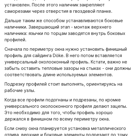
установлен. После этого наличник закрепляют
саморезами через отверстия в гвоздевой планке.
Дальше таким же способом устанавливаются боковые
наличники. Завершающий этап - монтаж верхнего
наличника: язычки по торцам заводятся внутрь боковых
профилей.
Сначала по периметру окна нужно установить финишный
профиль для сайдинга Döke. В него потом вставляется
универсальный околооконный профиль. Кстати, важно не
забыть оставить тепловые зазоры на стыках - они должны
соответствовать длине используемых элементов.
Подрезку профилей стоит выполнять, ориентируясь на
рабочие узлы.
Когда все профили подогнаны и подрезаны, по кромке
универсального околооконного профиля делают зацепы.
Это необходимо для того, чтобы профиль хорошо
держался в финишном по всему периметру окна.
Если снизу окна планируется установка металлического
отлива, верхние и боковые элементы подрезают по тому