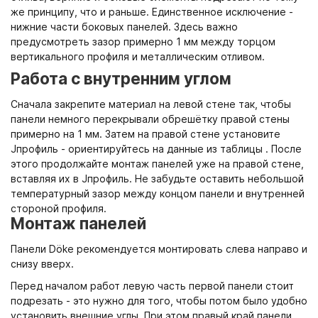
же принципу, что и раньше. Единственное исключение -
нижние части боковых панелей. Здесь важно
предусмотреть зазор примерно 1 мм между торцом
вертикального профиля и металлическим отливом.
Работа с внутренним углом
Сначала закрепите материал на левой стене так, чтобы
панели немного перекрывали обрешётку правой стены
примерно на 1 мм. Затем на правой стене установите
Jпрофиль - ориентируйтесь на данные из таблицы . После
этого продолжайте монтаж панелей уже на правой стене,
вставляя их в Jпрофиль. Не забудьте оставить небольшой
температурный зазор между концом панели и внутренней
стороной профиля.
Монтаж панелей
Панели Döke рекомендуется монтировать слева направо и
снизу вверх.
Перед началом работ левую часть первой панели стоит
подрезать - это нужно для того, чтобы потом было удобно
установить внешние углы. При этом правый край панели