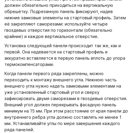
должен обязательно приходиться на вертикальную
обрешётку. Подрезанную панель фиксируют, надев
нижние замковые элементы на стартовый профиль. Затем
её закрепляют саморезами: используйте четыре
гвоздевых отверстия по горизонтали (обязательно
крайние) и каждое вертикальное отверстие.
Установка следующей панели происходит так же, как и
первой. Она надевается на стартовый профиль и
аккуратно вставляется в первую панель вплоть до упора
термокомпенсаторами.
Когда панели первого ряда закреплены, можно
переходить к монтажу внешнего угла. Нижнюю часть
внешнего угла нужно надеть замковыми элементами на
уже установленный стартовый угол и сверху
зафиксировать двумя саморезами в гвоздевые отверстия.
Внешний угол должен перекрывать фасадную панель
минимум на 15 мм. При этом расстояние от края панели до
внутреннего ребра угла должно составлять не менее 1
мм. Устанавливайте углы по мере завершения каждого
ряда панелей.