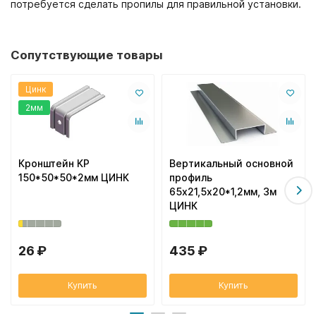
потребуется сделать пропилы для правильной установки.
Сопутствующие товары
Цинк
2мм
Кронштейн КР
Вертикальный основной
150*50*50*2мм ЦИНК
профиль
65х21,5х20*1,2мм, 3м
ЦИНК
26 ₽
435 ₽
Купить
Купить