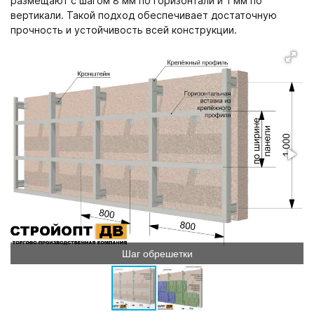
размещают с шагом 8 мм по горизонтали и 1 мм по
вертикали. Такой подход обеспечивает достаточную
прочность и устойчивость всей конструкции.
Шаг обрешетки