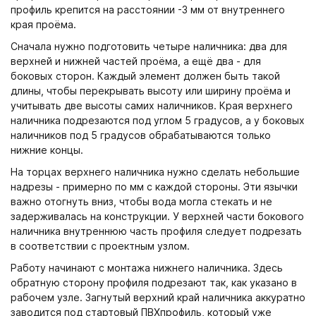
профиль крепится на расстоянии -3 мм от внутреннего
края проёма.
Сначала нужно подготовить четыре наличника: два для
верхней и нижней частей проёма, а ещё два - для
боковых сторон. Каждый элемент должен быть такой
длины, чтобы перекрывать высоту или ширину проёма и
учитывать две высоты самих наличников. Края верхнего
наличника подрезаются под углом 5 градусов, а у боковых
наличников под 5 градусов обрабатываются только
нижние концы.
На торцах верхнего наличника нужно сделать небольшие
надрезы - примерно по мм с каждой стороны. Эти язычки
важно отогнуть вниз, чтобы вода могла стекать и не
задерживалась на конструкции. У верхней части бокового
наличника внутреннюю часть профиля следует подрезать
в соответствии с проектным узлом.
Работу начинают с монтажа нижнего наличника. Здесь
обратную сторону профиля подрезают так, как указано в
рабочем узле. Загнутый верхний край наличника аккуратно
заводится под стартовый ПВХпрофиль, который уже