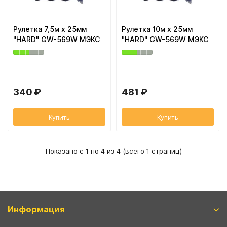
Рулетка 7,5м х 25мм
Рулетка 10м х 25мм
"HARD" GW-569W МЭКС
"HARD" GW-569W МЭКС
340 ₽
481 ₽
Купить
Купить
Показано с 1 по 4 из 4 (всего 1 страниц)
Информация