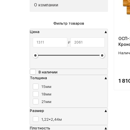
О компании
Фильтр товаров
Цена
ОСП-3
₽
Крон
В наличии
Толщина
1 81
15мм
18мм
21мм
Размер
1,22*2,44м
Плотность