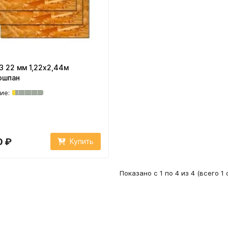
 22 мм 1,22х2,44м
ошпан
0 ₽
Купить
Показано с 1 по 4 из 4 (всего 1