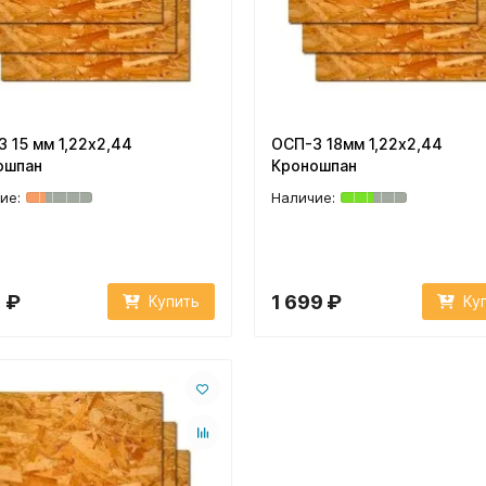
 15 мм 1,22х2,44
ОСП-3 18мм 1,22х2,44
ошпан
Кроношпан
1 ₽
1 699 ₽
Купить
Ку