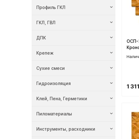
Профиль ГКЛ
ГКЛ, ГВЛ
ДПК
ОСП-3
Крон
Крепеж
Сухие смеси
Гидроизоляция
1 31
Клей, Пена, Герметики
Пиломатериалы
Инструменты, расходники