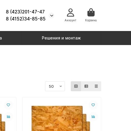
8 (423)201-47-47
8 (4152)34-85-85
Аккаунт
Корзина
а
Решения и монтаж