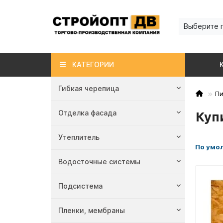
Выберите 
КАТЕГОРИИ
Гибкая черепица
П
Отделка фасада
Куп
Утеплитель
По умо
Водосточные системы
Подсистема
Пленки, мембраны