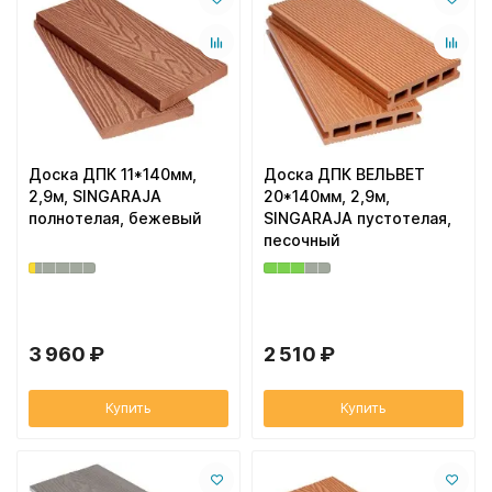
Доска ДПК 11*140мм,
Доска ДПК ВЕЛЬВЕТ
2,9м, SINGARAJA
20*140мм, 2,9м,
полнотелая, бежевый
SINGARAJA пустотелая,
песочный
3 960 ₽
2 510 ₽
Купить
Купить