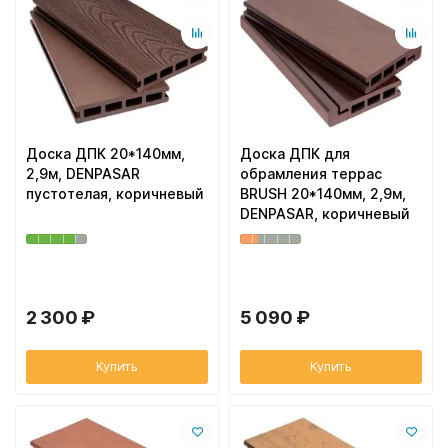
Доска ДПК 20*140мм,
Доска ДПК для
2,9м, DENPASAR
обрамления террас
пустотелая, коричневый
BRUSH 20*140мм, 2,9м,
DENPASAR, коричневый
2 300 ₽
5 090 ₽
Купить
Купить