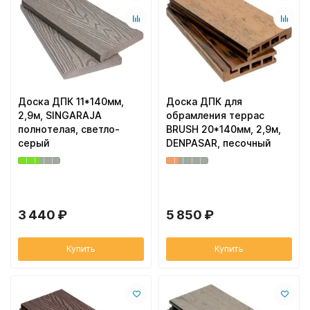
Доска ДПК 11*140мм,
Доска ДПК для
2,9м, SINGARAJA
обрамления террас
полнотелая, светло-
BRUSH 20*140мм, 2,9м,
серый
DENPASAR, песочный
3 440 ₽
5 850 ₽
Купить
Купить