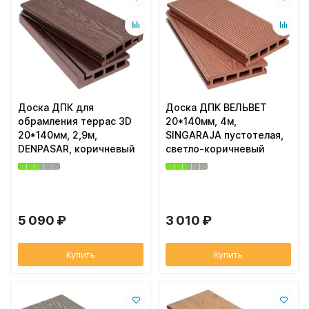
Доска ДПК для
Доска ДПК ВЕЛЬВЕТ
обрамления террас 3D
20*140мм, 4м,
20*140мм, 2,9м,
SINGARAJA пустотелая,
DENPASAR, коричневый
светло-коричневый
5 090 ₽
3 010 ₽
Купить
Купить