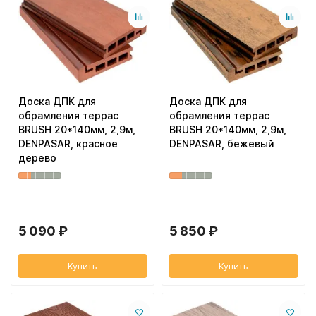
Доска ДПК для
Доска ДПК для
обрамления террас
обрамления террас
BRUSH 20*140мм, 2,9м,
BRUSH 20*140мм, 2,9м,
DENPASAR, красное
DENPASAR, бежевый
дерево
5 090 ₽
5 850 ₽
Купить
Купить