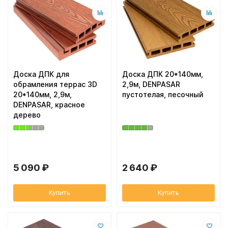
Доска ДПК для
Доска ДПК 20*140мм,
обрамления террас 3D
2,9м, DENPASAR
20*140мм, 2,9м,
пустотелая, песочный
DENPASAR, красное
дерево
5 090 ₽
2 640 ₽
Купить
Купить