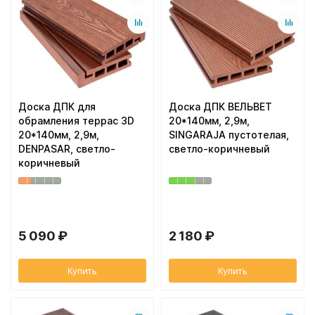
Доска ДПК для
Доска ДПК ВЕЛЬВЕТ
обрамления террас 3D
20*140мм, 2,9м,
20*140мм, 2,9м,
SINGARAJA пустотелая,
DENPASAR, светло-
светло-коричневый
коричневый
5 090 ₽
2 180 ₽
Купить
Купить