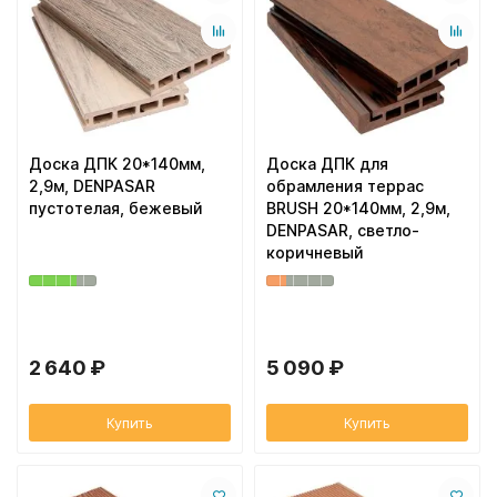
Доска ДПК 20*140мм,
Доска ДПК для
2,9м, DENPASAR
обрамления террас
пустотелая, бежевый
BRUSH 20*140мм, 2,9м,
DENPASAR, светло-
коричневый
2 640 ₽
5 090 ₽
Купить
Купить