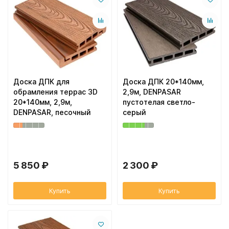
Доска ДПК для
Доска ДПК 20*140мм,
обрамления террас 3D
2,9м, DENPASAR
20*140мм, 2,9м,
пустотелая светло-
DENPASAR, песочный
серый
5 850 ₽
2 300 ₽
Купить
Купить