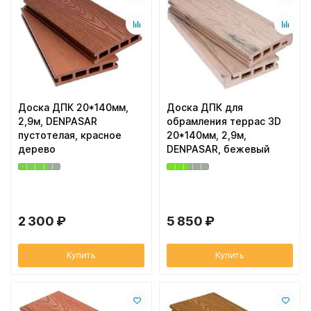
Доска ДПК 20*140мм,
Доска ДПК для
2,9м, DENPASAR
обрамления террас 3D
пустотелая, красное
20*140мм, 2,9м,
дерево
DENPASAR, бежевый
2 300 ₽
5 850 ₽
Купить
Купить