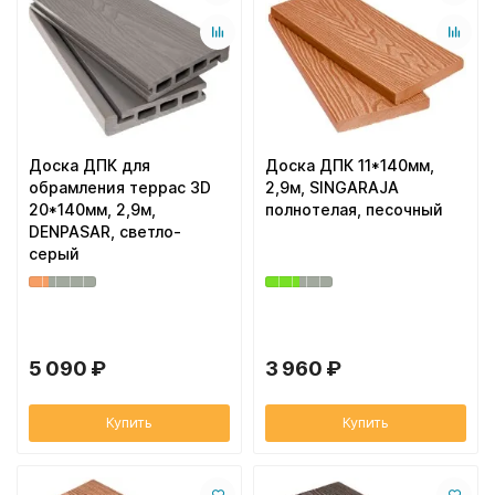
Доска ДПК для
Доска ДПК 11*140мм,
обрамления террас 3D
2,9м, SINGARAJA
20*140мм, 2,9м,
полнотелая, песочный
DENPASAR, светло-
серый
5 090 ₽
3 960 ₽
Купить
Купить