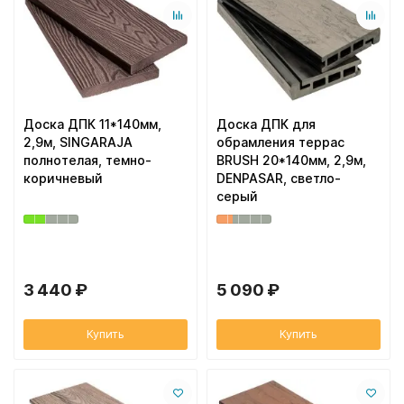
Доска ДПК 11*140мм,
Доска ДПК для
2,9м, SINGARAJA
обрамления террас
полнотелая, темно-
BRUSH 20*140мм, 2,9м,
коричневый
DENPASAR, светло-
серый
3 440 ₽
5 090 ₽
Купить
Купить