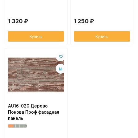
1 320 ₽
1 250 ₽
Купить
Купить
AU16-020 Дерево
Понова Проф фасадная
панель