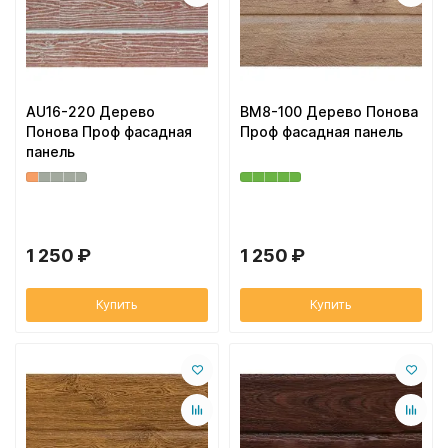
AU16-220 Дерево
BM8-100 Дерево Понова
Понова Проф фасадная
Проф фасадная панель
панель
1 250 ₽
1 250 ₽
Купить
Купить