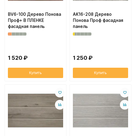
BV6-100 Дерево Понова
AK16-208 Дерево
Проф+ В ПЛЕНКЕ
Понова Проф фасадная
фасадная панель
панель
1 520 ₽
1 250 ₽
Купить
Купить