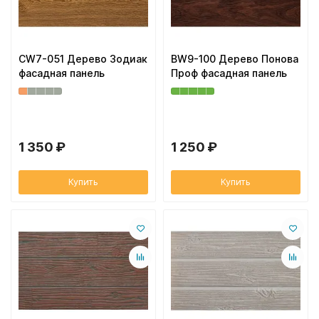
CW7-051 Дерево Зодиак
BW9-100 Дерево Понова
фасадная панель
Проф фасадная панель
1 350 ₽
1 250 ₽
Купить
Купить