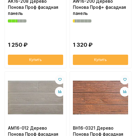
AK16-208 Дерево
AW16-200 Дерево
Понова Проф фасадная
Понова Проф+ фасадная
панель
панель
1 250 ₽
1 320 ₽
Купить
Купить
AM16-012 Дерево
BH16-0321 Дерево
Понова Проф фасадная
Понова Проф фасадная