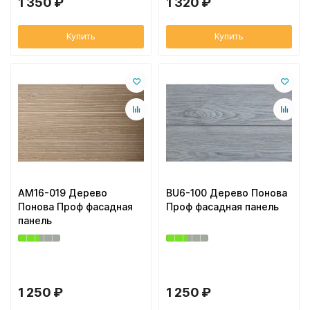
1 350 ₽
1 320 ₽
Купить
Купить
AM16-019 Дерево
BU6-100 Дерево Понова
Понова Проф фасадная
Проф фасадная панель
панель
1 250 ₽
1 250 ₽