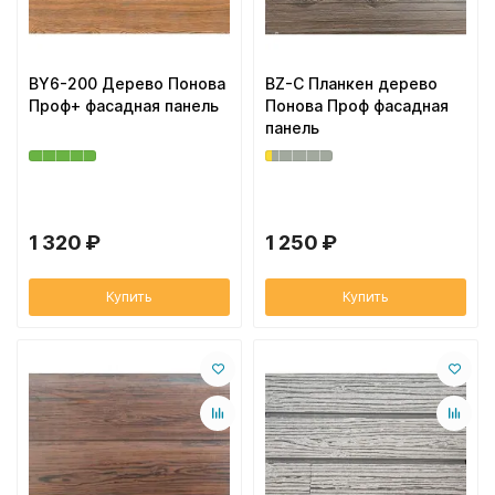
BY6-200 Дерево Понова
BZ-C Планкен дерево
Проф+ фасадная панель
Понова Проф фасадная
панель
1 320 ₽
1 250 ₽
Купить
Купить