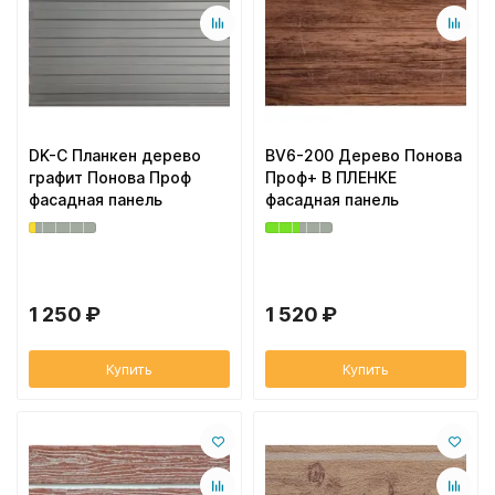
DK-C Планкен дерево
BV6-200 Дерево Понова
графит Понова Проф
Проф+ В ПЛЕНКЕ
фасадная панель
фасадная панель
1 250 ₽
1 520 ₽
Купить
Купить