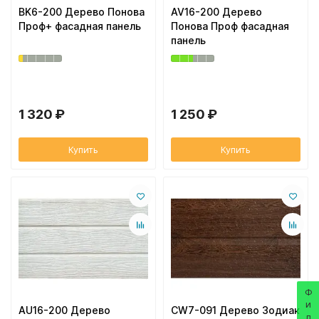
BK6-200 Дерево Понова
AV16-200 Дерево
Проф+ фасадная панель
Понова Проф фасадная
панель
1 320 ₽
1 250 ₽
Купить
Купить
AU16-200 Дерево
CW7-091 Дерево Зодиак