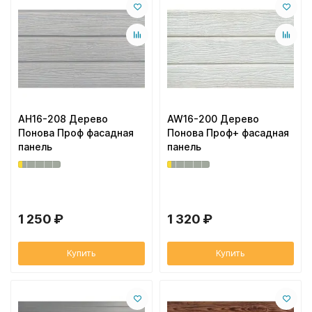
AH16-208 Дерево
AW16-200 Дерево
Понова Проф фасадная
Понова Проф+ фасадная
панель
панель
1 250 ₽
1 320 ₽
Купить
Купить