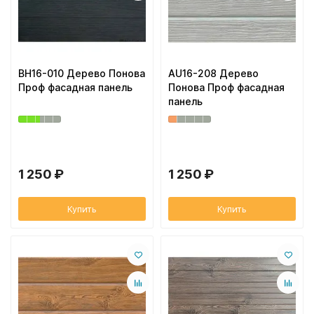
BH16-010 Дерево Понова
AU16-208 Дерево
Проф фасадная панель
Понова Проф фасадная
панель
1 250 ₽
1 250 ₽
Купить
Купить