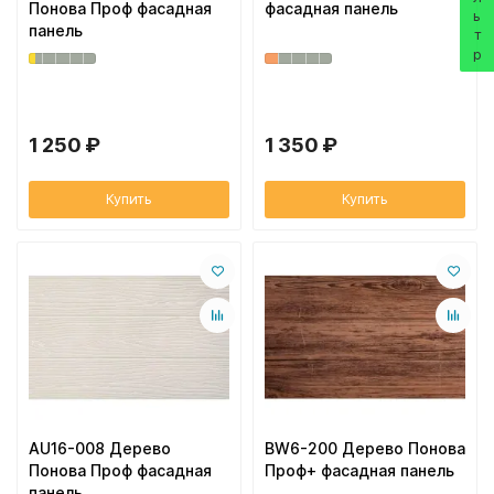
Фильтр
Понова Проф фасадная
фасадная панель
панель
1 250 ₽
1 350 ₽
Купить
Купить
AU16-008 Дерево
BW6-200 Дерево Понова
Понова Проф фасадная
Проф+ фасадная панель
панель