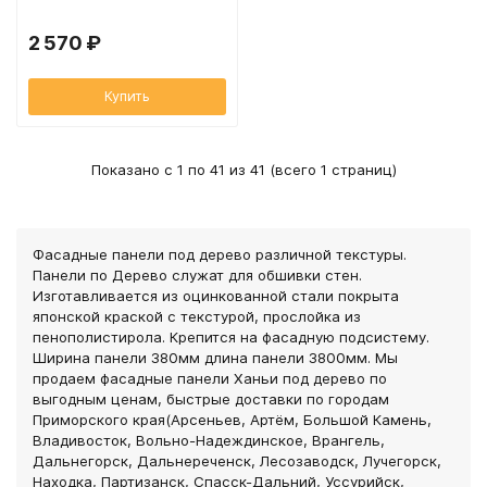
2 570 ₽
Купить
Показано с 1 по 41 из 41 (всего 1 страниц)
Фасадные панели под дерево различной текстуры.
Панели по Дерево служат для обшивки стен.
Изготавливается из оцинкованной стали покрыта
японской краской с текстурой, прослойка из
пенополистирола. Крепится на фасадную подсистему.
Ширина панели 380мм длина панели 3800мм. Мы
продаем фасадные панели Ханьи под дерево по
выгодным ценам, быстрые доставки по городам
Приморского края(Арсеньев, Артём, Большой Камень,
Владивосток, Вольно-Надеждинское, Врангель,
Дальнегорск, Дальнереченск, Лесозаводск, Лучегорск,
Находка, Партизанск, Спасск-Дальний, Уссурийск,