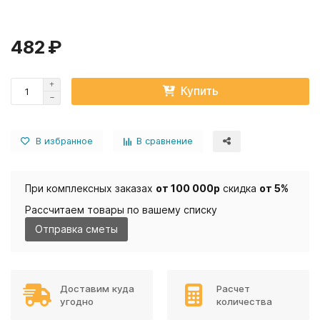
482 ₽
Купить
В избранное
В сравнение
При комплексных заказах
от 100 000р
скидка
от 5%
Рассчитаем товары по вашему списку
Отправка сметы
Доставим куда
Расчет
угодно
количества