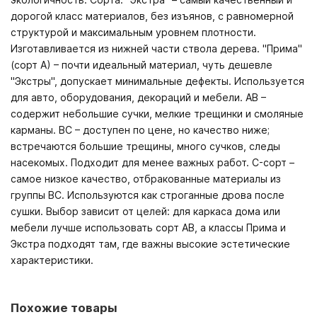
дорогой класс материалов, без изъянов, с равномерной
структурой и максимальным уровнем плотности.
Изготавливается из нижней части ствола дерева. "Прима"
(сорт А) – почти идеальный материал, чуть дешевле
"Экстры", допускает минимальные дефекты. Используется
для авто, оборудования, декораций и мебели. AB –
содержит небольшие сучки, мелкие трещинки и смоляные
карманы. BC – доступен по цене, но качество ниже;
встречаются большие трещины, много сучков, следы
насекомых. Подходит для менее важных работ. C-сорт –
самое низкое качество, отбракованные материалы из
группы BC. Используются как строганные дрова после
сушки. Выбор зависит от целей: для каркаса дома или
мебели лучше использовать сорт AB, а классы Прима и
Экстра подходят там, где важны высокие эстетические
характеристики.
Похожие товары