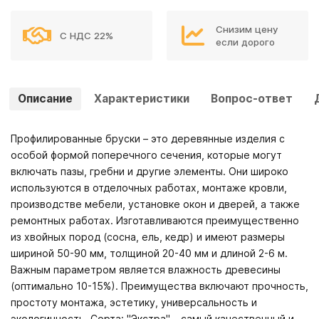
Снизим цену
С НДС 22%
если дорого
Описание
Характеристики
Вопрос-ответ
Профилированные бруски – это деревянные изделия с
особой формой поперечного сечения, которые могут
включать пазы, гребни и другие элементы. Они широко
используются в отделочных работах, монтаже кровли,
производстве мебели, установке окон и дверей, а также
ремонтных работах. Изготавливаются преимущественно
из хвойных пород (сосна, ель, кедр) и имеют размеры
шириной 50-90 мм, толщиной 20-40 мм и длиной 2-6 м.
Важным параметром является влажность древесины
(оптимально 10-15%). Преимущества включают прочность,
простоту монтажа, эстетику, универсальность и
экологичность. Сорта: "Экстра" – самый качественный и