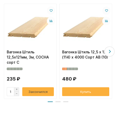
Вагонка Штиль
Вагонка Штиль 12,5 х 121
12,5х121мм, 3м, СОСНА
(114) x 4000 Сорт АВ (10)
сорт С
235 ₽
480 ₽
Закончился
Купить