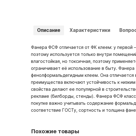
Описание
Характеристики
Вопро
Фанера ФСФ отличается от ФК клеем: у первой
поэтому используется только внутри помещений
влагостойкая, но токсичная, поэтому применяет
ограничивает её использование в быту. Фанера
фенолформальдегидным клеем. Она отличается 
преимущества включают устойчивость к низким 
свойства делают ее популярной в строительств
рекламе (билборды, стенды). Фанера ФСФ класси
покупке важно учитывать содержание формальде
соответствие ГОСТу, сортность и толщина фане
Похожие товары