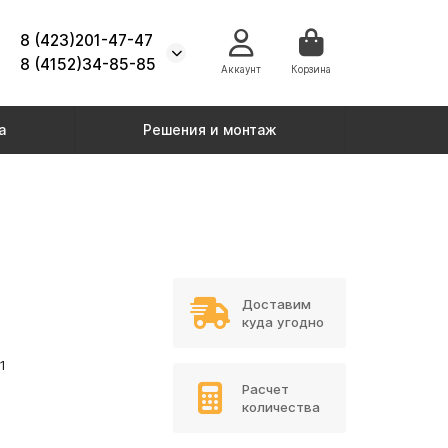
8 (423)201-47-47
8 (4152)34-85-85
Аккаунт
Корзина
а
Решения и монтаж
Доставим
куда угодно
1
Расчет
количества