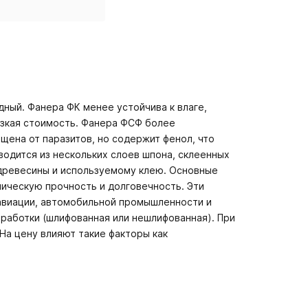
ный. Фанера ФК менее устойчива к влаге,
изкая стоимость. Фанера ФСФ более
щена от паразитов, но содержит фенол, что
одится из нескольких слоев шпона, склеенных
древесины и используемому клею. Основные
ническую прочность и долговечность. Эти
 авиации, автомобильной промышленности и
обработки (шлифованная или нешлифованная). При
На цену влияют такие факторы как