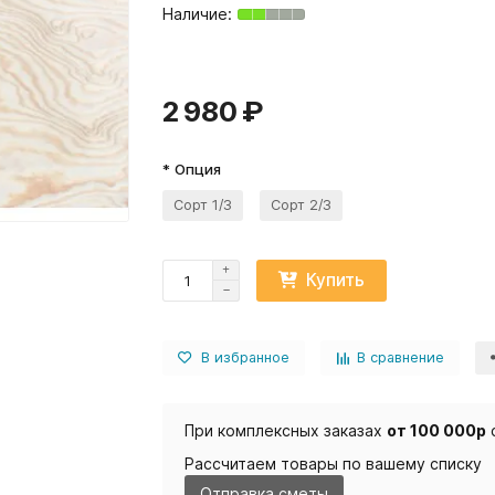
2 980 ₽
* Опция
Сорт 1/3
Сорт 2/3
Купить
В избранное
В сравнение
При комплексных заказах
от 100 000р
Рассчитаем товары по вашему списку
Отправка сметы