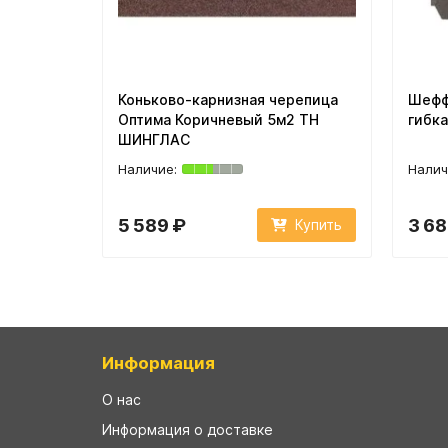
Коньково-карнизная черепица
Шефф
Оптима Коричневый 5м2 ТН
гибк
ШИНГЛАС
5 589 ₽
3 68
Купить
Информация
О нас
Информация о доставке