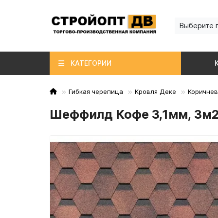
Выберите 
КАТЕГОРИИ
Гибкая черепица
Кровля Деке
Коричнев
Шеффилд Кофе 3,1мм, 3м2