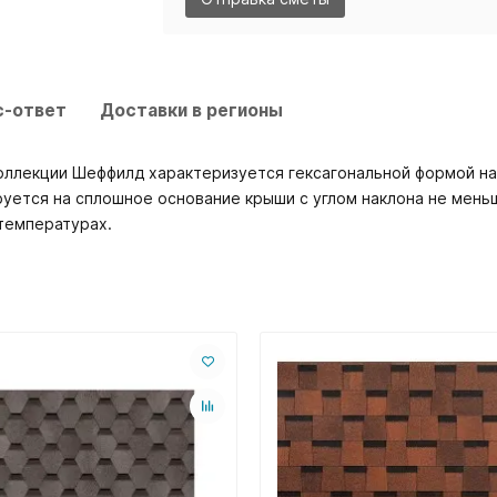
с-ответ
Доставки в регионы
оллекции Шеффилд характеризуется гексагональной формой на
руется на сплошное основание крыши с углом наклона не мень
температурах.