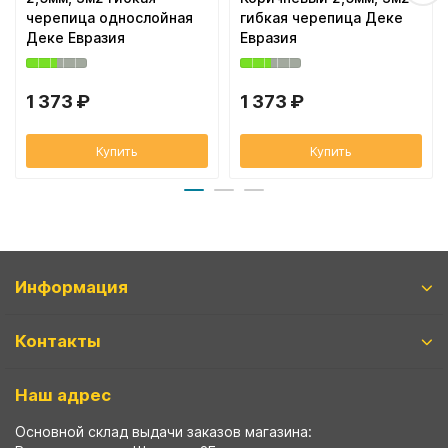
черепица однослойная
гибкая черепица Деке
Деке Евразия
Евразия
1 373 ₽
1 373 ₽
Купить
Купить
Информация
Контакты
Наш адрес
Основной склад выдачи заказов магазина: