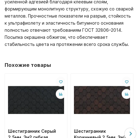
усиленной адгезией благодаря клеевым слоям,
формирующим монолитную структуру, схожую со сваркой
металлов. Прочностные показатели на разрыв, стойкость
к ультрафиолету и эластичность битумного основания
полностью отвечают требованиям ГОСТ 32806–2014.
Посыпка окрашена обжигом, что обеспечивает
стабильность цвета на протяжении всего срока службы.
Похожие товары
Шестигранник Серый
Шестигранник
2,5мм, 3м2 гибкая
Коричневый 2,5мм, 3м2