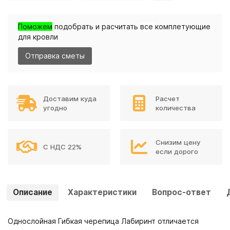
Поможем
подобрать и расчитать
все
комплетующие
для кровли
Отправка сметы
Доставим куда
Расчет
угодно
количества
Снизим цену
С НДС 22%
если дорого
Описание
Характеристики
Вопрос-ответ
Однослойная Гибкая черепица Лабиринт отличается