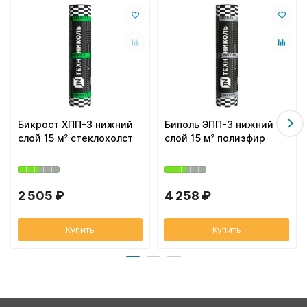
Бикрост ХПП-3 нижний
Биполь ЭПП-3 нижний
слой 15 м² стеклохолст
слой 15 м² полиэфир
2 505 ₽
4 258 ₽
Купить
Купить