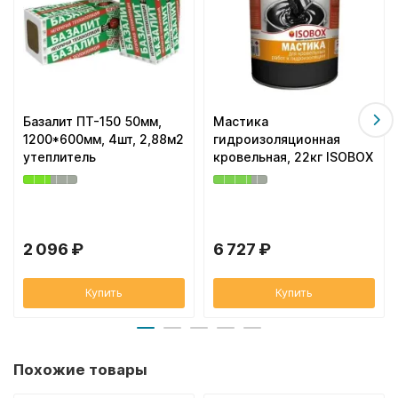
Базалит ПТ-150 50мм,
Мастика
1200*600мм, 4шт, 2,88м2
гидроизоляционная
утеплитель
кровельная, 22кг ISOBOX
2 096 ₽
6 727 ₽
Купить
Купить
Похожие товары