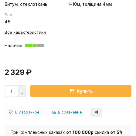
Битум, стеклоткань
1*10м, толщина 4мм
Вес
45
Все характеристики
2 329 ₽
Купить
В избранное
В сравнение
При комплексных заказах
от 100 000р
скидка
от 5%