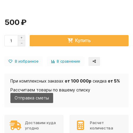
500 ₽
Купить
В избранное
В сравнение
При комплексных заказах
от 100 000р
скидка
от 5%
Рассчитаем товары по вашему списку
Отправка сметы
Доставим куда
Расчет
угодно
количества