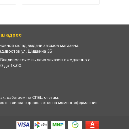
аш адрес
новной склад выдачи заказов магазина:
адивосток ул. Шишкина 3Б
 Владивостоке: выдача заказов ежедневно с
00 до 18:00.
ах, работаем по СПЕЦ счетам.
мость товара определяется на момент оформления