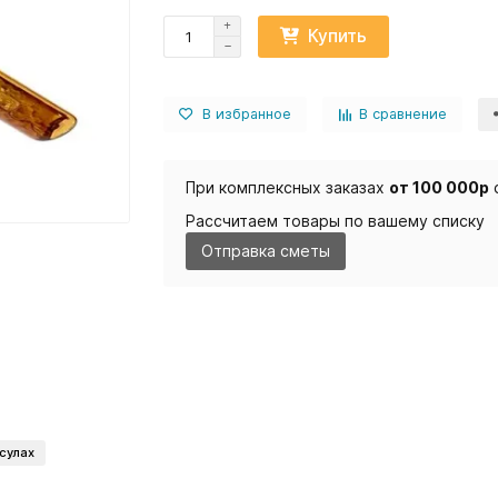
Купить
В избранное
В сравнение
При комплексных заказах
от 100 000р
Рассчитаем товары по вашему списку
Отправка сметы
сулах