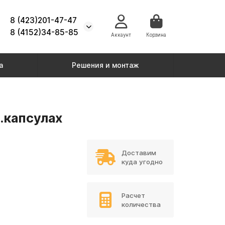
8 (423)201-47-47
8 (4152)34-85-85
Аккаунт
Корзина
а
Решения и монтаж
.капсулах
Доставим
куда угодно
Расчет
количества