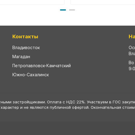
Контакты
Н
Владивосток
Ос
Вл
Магадан
Во
Петропавловск-Камчатский
9:
Южно-Сахалинск
тными застройщиками. Оплата с НДС 22%. Участвуем в ГОС закупк
 характер и не являются публичной офертой. Окончательная стои