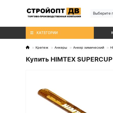
Выберите 
КАТЕГОРИИ
Крепеж
Анкеры
Анкер химический
H
Купить HIMTEX SUPERCUP 