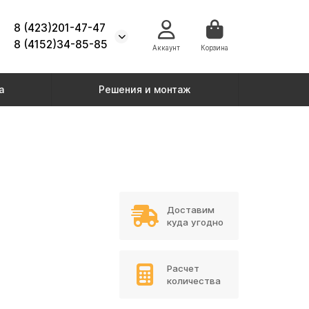
8 (423)201-47-47
8 (4152)34-85-85
Аккаунт
Корзина
а
Решения и монтаж
Доставим
куда угодно
Расчет
количества