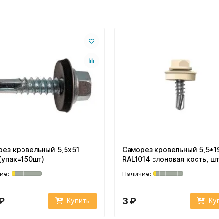
рез кровельный 5,5х51
Саморез кровельный 5,5*1
(упак=150шт)
RAL1014 слоновая кость, шт
₽
3 ₽
Купить
Ку