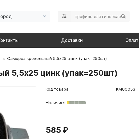
город
Контакты
Доставки
Оплат
Саморез кровельный 5,5х25 цинк (упак=250шт)
ый 5,5х25 цинк (упак=250шт)
Код товара
КМ00053
585 ₽