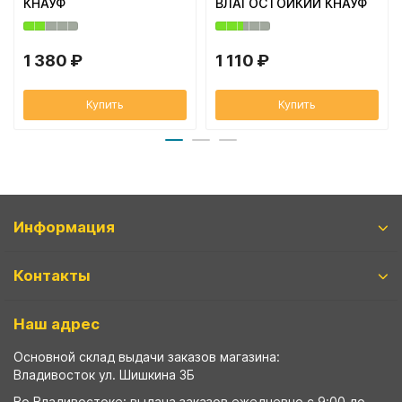
КНАУФ
ВЛАГОСТОЙКИЙ КНАУФ
1 380 ₽
1 110 ₽
Купить
Купить
Информация
Контакты
Наш адрес
Основной склад выдачи заказов магазина:
Владивосток ул. Шишкина 3Б
Во Владивостоке: выдача заказов ежедневно с 9:00 до