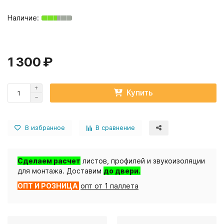
1 300 ₽
Купить
В избранное
В сравнение
Сделаем расчет
листов, профилей и звукоизоляции
для монтажа. Доставим
до двери.
ОПТ И РОЗНИЦА
опт от 1 паллета