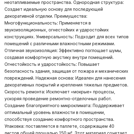
неотапливаемые пространства. Однородная структура:
Создает идеальную основу для последующей
декоративной отделки. Преимущества:
Многофункциональность: Применяется в
звукоизоляционных, огнестойких и ударостойких
конструкциях. Универсальность: Подходит для всех типов
помещений с различными влажностными режимами.
Отличная звукоизоляция: Эффективно поглощает шумы,
создавая комфортную акустику внутри помещений.
Огнестойкость и ударостойкость: Повышает
безопасность здания, защищая от пожара и механических
повреждений. Надежная основа: Идеален для нанесения
декоративных покрытий и крепления тяжелых предметов.
Скорость ремонта: Исключает «мокрые» процессы,
ускоряя проведение ремонтно-отделочных работ.
Создание благоприятного микроклимата: Поддерживает
оптимальный уровень влажности в помещении,
способствуя созданию комфортного пространства.
Упаковка: поставляется в паллете, содержащем 40
листов общей площадью 150 м². Этот материал сочетает