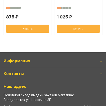
875 ₽
1 025 ₽
Купить
Купить
Информация
Контакты
Наш адрес
Основной склад выдачи заказов магазина:
Владивосток ул. Шишкина 3Б