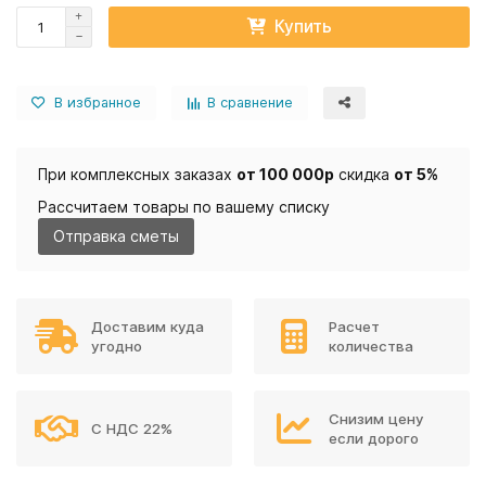
Купить
В избранное
В сравнение
При комплексных заказах
от 100 000р
скидка
от 5%
Рассчитаем товары по вашему списку
Отправка сметы
Доставим куда
Расчет
угодно
количества
Снизим цену
С НДС 22%
если дорого