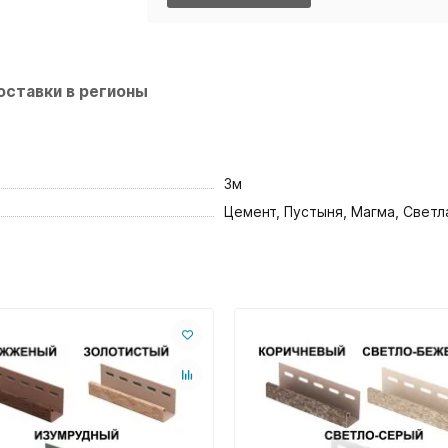
оставки в регионы
3м
Цемент, Пустыня, Магма, Светл