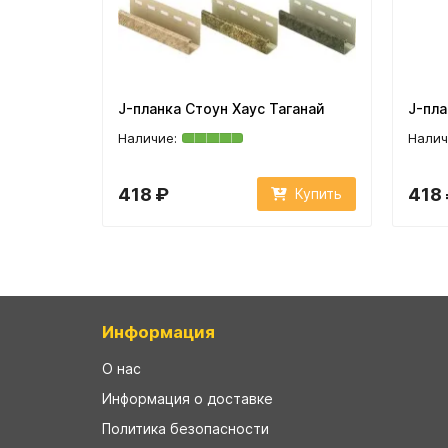
J-планка Стоун Хаус Таганай
J-пла
418 ₽
418
Купить
Информация
О нас
Информация о доставке
Политика безопасности