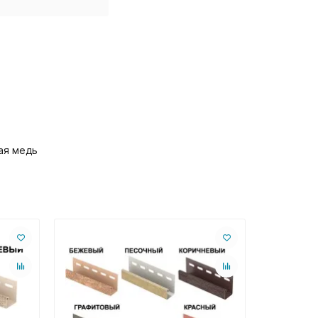
ая медь