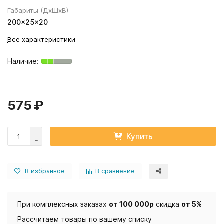
Габариты (ДхШхВ)
200×25×20
Все характеристики
575 ₽
Купить
В избранное
В сравнение
При комплексных заказах
от 100 000р
скидка
от 5%
Рассчитаем товары по вашему списку