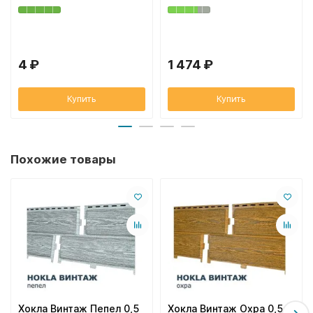
4 ₽
1 474 ₽
Купить
Купить
Похожие товары
Хокла Винтаж Пепел 0,5
Хокла Винтаж Охра 0,5