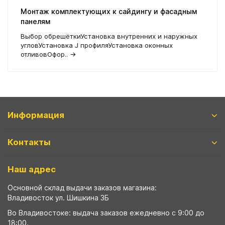
Монтаж комплектующих к сайдингу и фасадным
панелям
Выбор обрешёткиУстановка внутренних и наружных
угловУстановка J профиляУстановка оконных
отливовОфор..
→
Информация
Контакты
Наш адрес
Основной склад выдачи заказов магазина:
Владивосток ул. Шишкина 3Б
Во Владивостоке: выдача заказов ежедневно с 9:00 до
18:00.