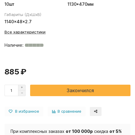
10шт
1130*470мм
Габариты (ДхШхВ)
1140×48×2.7
Все характеристики
885 ₽
Закончился
В избранное
В сравнение
При комплексных заказах
от 100 000р
скидка
от 5%