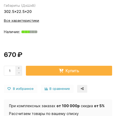
Габариты (ДхШхВ)
302.5×22.5×20
Все характеристики
670 ₽
Купить
В избранное
В сравнение
При комплексных заказах
от 100 000р
скидка
от 5%
Рассчитаем товары по вашему списку