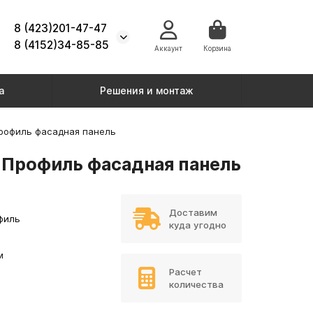
8 (423)201-47-47
8 (4152)34-85-85
Аккаунт
Корзина
а
Решения и монтаж
рофиль фасадная панель
-Профиль фасадная панель
Доставим
филь
куда угодно
м
Расчет
количества