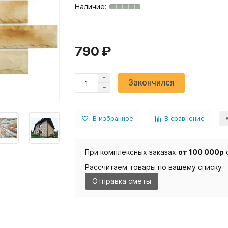
790 ₽
Закончился
В избранное
В сравнение
При комплексных заказах
от 100 000р
Рассчитаем товары по вашему списку
Отправка сметы