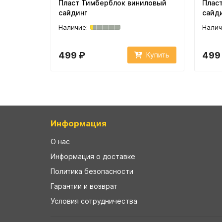
Пласт Тимберблок виниловый
Плас
сайдинг
сайд
499 ₽
499
Купить
Информация
О нас
Информация о доставке
Политика безопасности
Гарантии и возврат
Условия сотрудничества