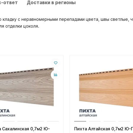
с-ответ
Доставки в регионы
 кладку с неравномерными перепадами цвета, швы светлые, ч
ля отделки цоколя.
 Сахалинская 0,7м2 Ю-
Пихта Алтайская 0,7м2 Ю-