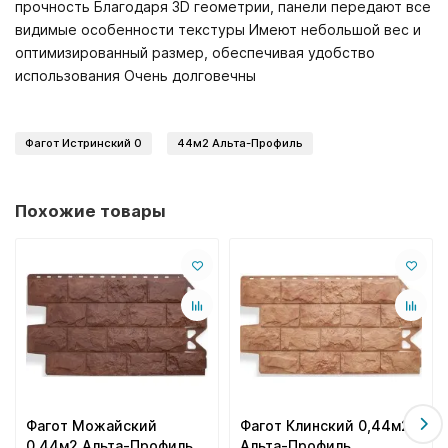
прочность Благодаря 3D геометрии, панели передают все
видимые особенности текстуры Имеют небольшой вес и
оптимизированный размер, обеспечивая удобство
использования Очень долговечны
Фагот Истринский 0
44м2 Альта-Профиль
Похожие товары
Фагот Можайский
Фагот Клинский 0,44м2
0,44м2 Альта-Профиль
Альта-Профиль