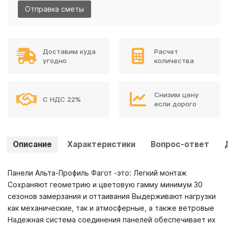
Отправка сметы
Доставим куда
Расчет
угодно
количества
Снизим цену
С НДС 22%
если дорого
Описание
Характеристики
Вопрос-ответ
Панели Альта-Профиль Фагот -это: Легкий монтаж
Сохраняют геометрию и цветовую гамму минимум 30
сезонов замерзания и оттаивания Выдерживают нагрузки
как механические, так и атмосферные, а также ветровые
Надежная система соединения панелей обеспечивает их