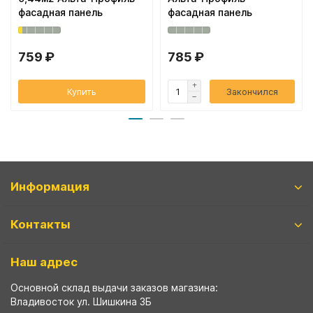
фасадная панель
фасадная панель
759 ₽
785 ₽
Купить
Закончился
Информация
Контакты
Наш адрес
Основной склад выдачи заказов магазина:
Владивосток ул. Шишкина 3Б