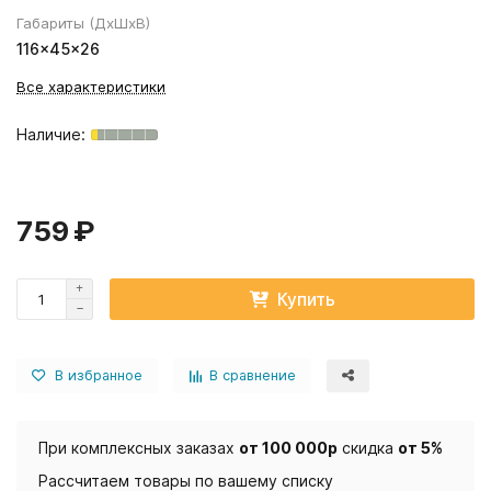
Габариты (ДхШхВ)
116×45×26
Все характеристики
759 ₽
Купить
В избранное
В сравнение
При комплексных заказах
от 100 000р
скидка
от 5%
Рассчитаем товары по вашему списку