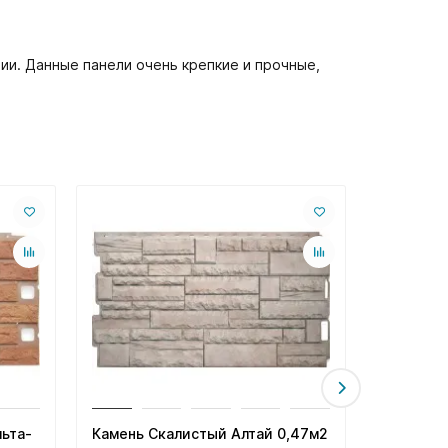
ии. Данные панели очень крепкие и прочные,
ьта-
Камень Скалистый Алтай 0,47м2
Кирпич 