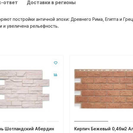
с-ответ
Доставки в регионы
ряют постройки античной эпохи: Древнего Рима, Египта и Грец
 и увеличена рельефность.
нь Шотландский Абердин
Кирпич Бежевый 0,46м2 Ал