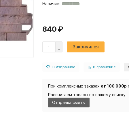
840 ₽
Закончился
В избранное
В сравнение
При комплексных заказах
от 100 000р
Рассчитаем товары по вашему списку
Отправка сметы