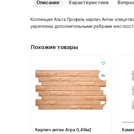
Описание
Характеристики
Вопро
Коллекция Альта Профиль кирпич Антик олицетво
укреплены дополнительными ребрами жесткости
Похожие товары
Кирпич антик Агра 0,49м2
Каме