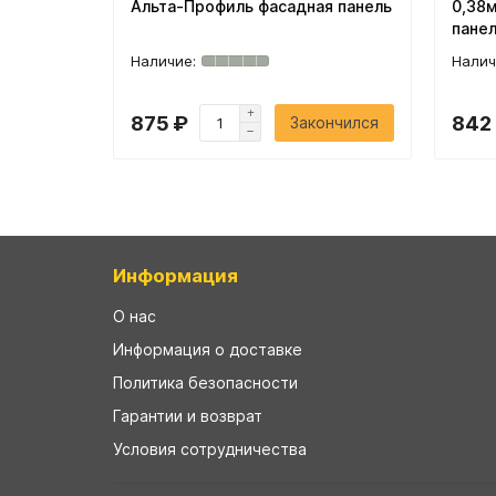
Альта-Профиль фасадная панель
0,38
пане
875 ₽
842
Закончился
Информация
О нас
Информация о доставке
Политика безопасности
Гарантии и возврат
Условия сотрудничества