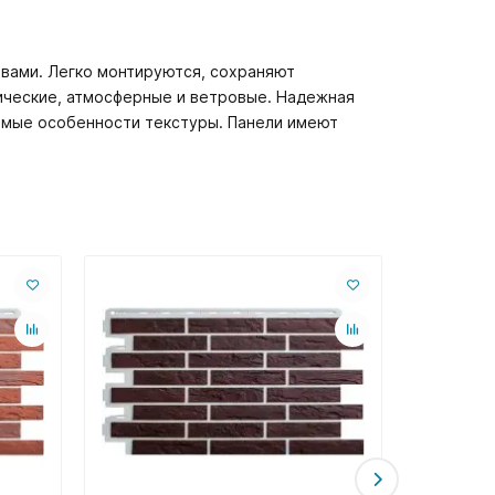
швами. Легко монтируются, сохраняют
ические, атмосферные и ветровые. Надежная
имые особенности текстуры. Панели имеют