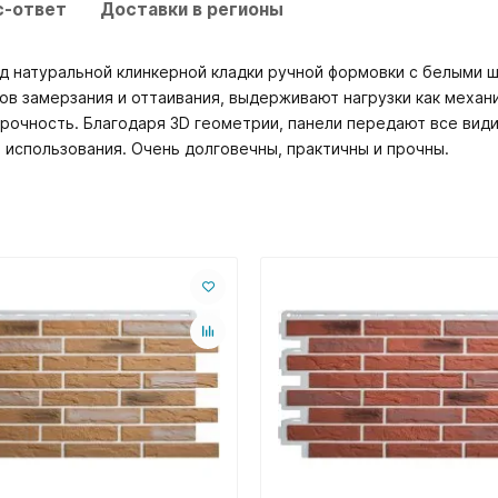
с-ответ
Доставки в регионы
д натуральной клинкерной кладки ручной формовки с белыми 
в замерзания и оттаивания, выдерживают нагрузки как механ
рочность. Благодаря 3D геометрии, панели передают все вид
 использования. Очень долговечны, практичны и прочны.