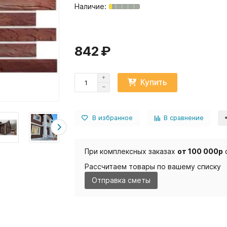
842 ₽
Купить
В избранное
В сравнение
При комплексных заказах
от 100 000р
Рассчитаем товары по вашему списку
Отправка сметы