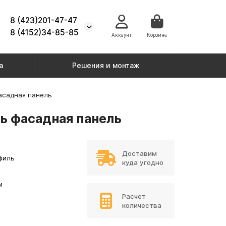
8 (423)201-47-47
8 (4152)34-85-85
Аккаунт
Корзина
а
Решения и монтаж
асадная панель
ь фасадная панель
Доставим
филь
куда угодно
м
Расчет
количества