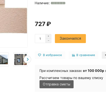
727 ₽
Закончился
В избранное
В сравнение
При комплексных заказах
от 100 000р
Рассчитаем товары по вашему списку
Отправка сметы