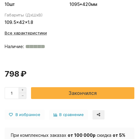
10шт
1095*420мм
Габариты (ДхШхВ)
109.5×42×1.8
Все характеристики
798 ₽
Закончился
В избранное
В сравнение
При комплексных заказах
от 100 000р
скидка
от 5%