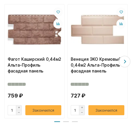
Фагот Каширский 0,44м2
Венеция ЭКО Кремовый
Альта-Профиль
0,44м2 Альта-Профиль
фасадная панель
фасадная панель
759 ₽
727 ₽
Закончился
Закончился