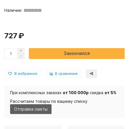
727 ₽
Закончился
В избранное
В сравнение
При комплексных заказах
от 100 000р
скидка
от 5%
Рассчитаем товары по вашему списку
Отправка сметы