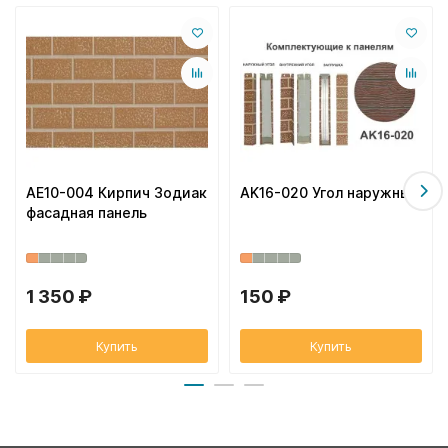
AE10-004 Кирпич Зодиак
AK16-020 Угол наружный
фасадная панель
1 350 ₽
150 ₽
Купить
Купить