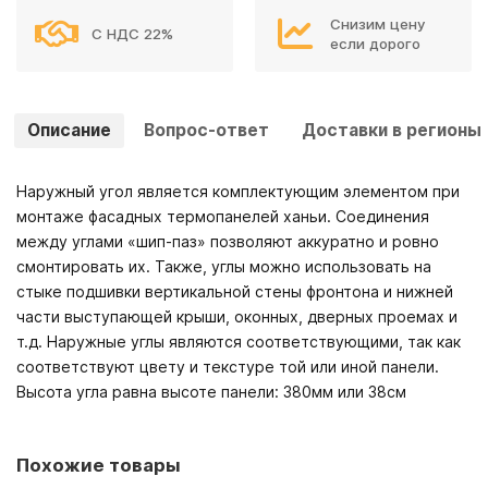
Снизим цену
С НДС 22%
если дорого
Описание
Вопрос-ответ
Доставки в регионы
Наружный угол является комплектующим элементом при
монтаже фасадных термопанелей ханьи. Соединения
между углами «шип-паз» позволяют аккуратно и ровно
смонтировать их. Также, углы можно использовать на
стыке подшивки вертикальной стены фронтона и нижней
части выступающей крыши, оконных, дверных проемах и
т.д. Наружные углы являются соответствующими, так как
соответствуют цвету и текстуре той или иной панели.
Высота угла равна высоте панели: 380мм или 38см
Похожие товары