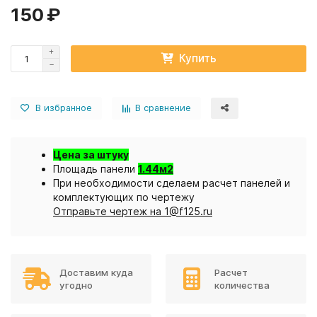
150 ₽
Купить
В избранное
В сравнение
Цена за штуку
Площадь панели
1.44м2
При необходимости сделаем расчет панелей и
комплектующих по чертежу
Отправьте чертеж на 1@f125.ru
Доставим куда
Расчет
угодно
количества