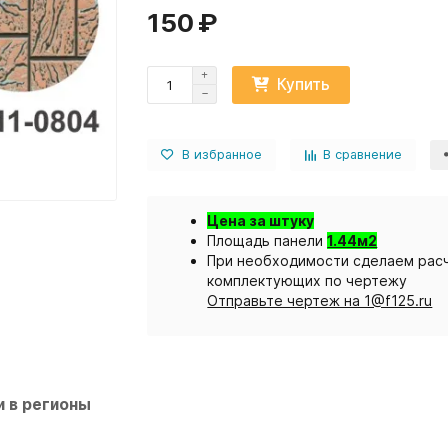
150 ₽
Купить
В избранное
В сравнение
Цена за штуку
Площадь панели
1.44м2
При необходимости сделаем расч
комплектующих по чертежу
Отправьте чертеж на 1@f125.ru
 в регионы