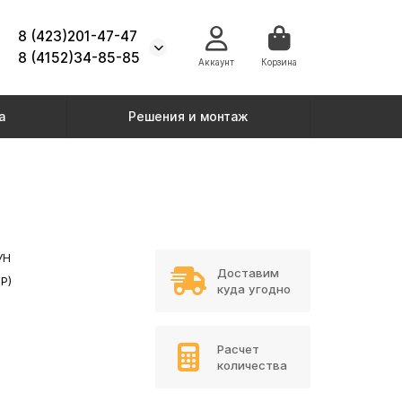
8 (423)201-47-47
8 (4152)34-85-85
Аккаунт
Корзина
а
Решения и монтаж
УН
Доставим
Р)
куда угодно
Расчет
количества