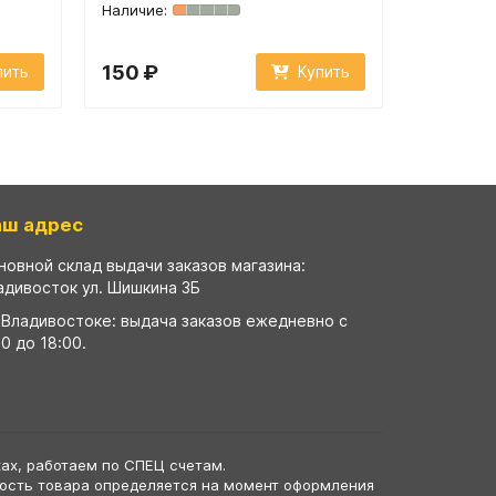
150 ₽
150 ₽
пить
Купить
аш адрес
новной склад выдачи заказов магазина:
адивосток ул. Шишкина 3Б
 Владивостоке: выдача заказов ежедневно с
00 до 18:00.
ах, работаем по СПЕЦ счетам.
мость товара определяется на момент оформления