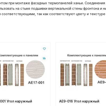
том при монтаже фасадных термопанелей ханьи. Соединения м
ользовать на стыке подшивки вертикальной стены фронтона и 
 соответствующими, так как соответствуют цвету и текстуре 
001 Угол наружный
AE9-016 Угол наружный