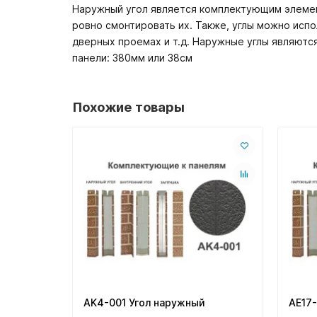
Наружный угол является комплектующим элемен
ровно смонтировать их. Также, углы можно исп
дверных проемах и т.д. Наружные углы являются
панели: 380мм или 38см
Похожие товары
AK4-001 Угол наружный
AE17-