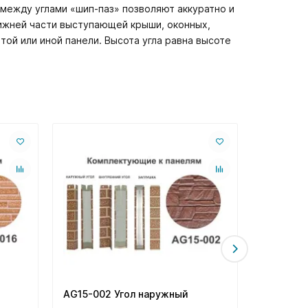
ежду углами «шип-паз» позволяют аккуратно и
нижней части выступающей крыши, оконных,
той или иной панели. Высота угла равна высоте
AG15-002 Угол наружный
AG17-001