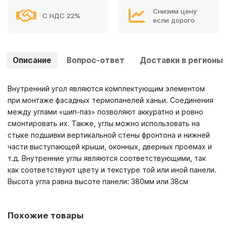
Снизим цену
С НДС 22%
если дорого
Описание
Вопрос-ответ
Доставки в регионы
Внутренний угол являются комплектующим элементом
при монтаже фасадных термопанелей ханьи. Соединения
между углами «шип-паз» позволяют аккуратно и ровно
смонтировать их. Также, углы можно использовать на
стыке подшивки вертикальной стены фронтона и нижней
части выступающей крыши, оконных, дверных проемах и
т.д. Внутренние углы являются соответствующими, так
как соответствуют цвету и текстуре той или иной панели.
Высота угла равна высоте панели: 380мм или 38см
Похожие товары