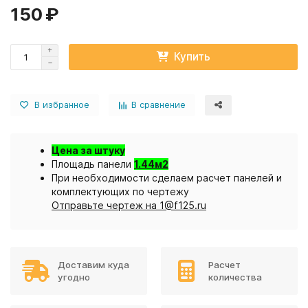
150 ₽
Купить
В избранное
В сравнение
Цена за штуку
Площадь панели
1.44м2
При необходимости сделаем расчет панелей и
комплектующих по чертежу
Отправьте чертеж на 1@f125.ru
Доставим куда
Расчет
угодно
количества