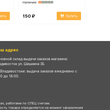
150 ₽
150 ₽
пить
Купить
аш адрес
новной склад выдачи заказов магазина:
адивосток ул. Шишкина 3Б
 Владивостоке: выдача заказов ежедневно с
00 до 18:00.
ах, работаем по СПЕЦ счетам.
мость товара определяется на момент оформления