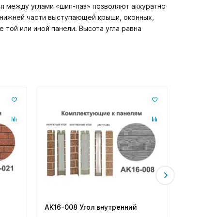
я между углами «шип-паз» позволяют аккуратно
и нижней части выступающей крыши, оконных,
 той или иной панели. Высота угла равна
AK16-008 Угол внутренний
AK17-001