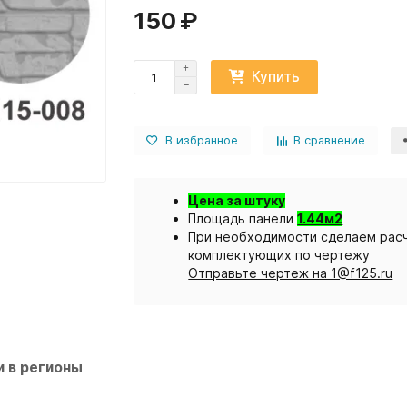
150 ₽
Купить
В избранное
В сравнение
Цена за штуку
Площадь панели
1.44м2
При необходимости сделаем расч
комплектующих по чертежу
Отправьте чертеж на 1@f125.ru
 в регионы