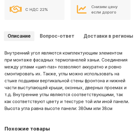
Снизим цену
С НДС 22%
если дорого
Описание
Вопрос-ответ
Доставки в регионы
Внутренний угол являются комплектующим элементом
при монтаже фасадных термопанелей ханьи. Соединения
между углами «шип-паз» позволяют аккуратно и ровно
смонтировать их. Также, углы можно использовать на
стыке подшивки вертикальной стены фронтона и нижней
части выступающей крыши, оконных, дверных проемах и
т.д. Внутренние углы являются соответствующими, так
как соответствуют цвету и текстуре той или иной панели.
Высота угла равна высоте панели: 380мм или 38см
Похожие товары