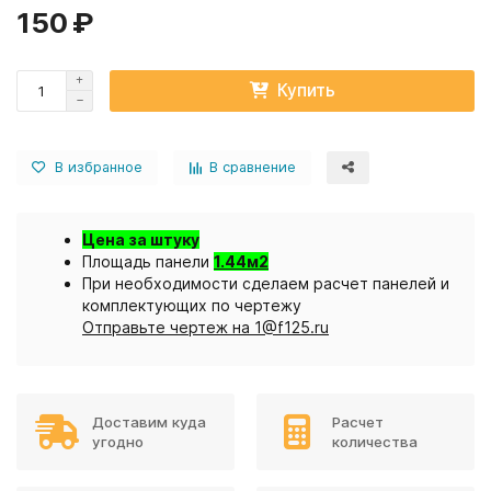
150 ₽
Купить
В избранное
В сравнение
Цена за штуку
Площадь панели
1.44м2
При необходимости сделаем расчет панелей и
комплектующих по чертежу
Отправьте чертеж на 1@f125.ru
Доставим куда
Расчет
угодно
количества