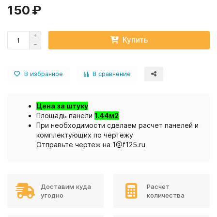
150 ₽
Купить
В избранное
В сравнение
Цена за штуку
Площадь панели
1.44м2
При необходимости сделаем расчет панелей и
комплектующих по чертежу
Отправьте чертеж на 1@f125.ru
Доставим куда
Расчет
угодно
количества