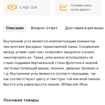
Снизим цену
С НДС 22%
если дорого
Описание
Вопрос-ответ
Доставки в регионы
Внутренний угол являются комплектующим элементом
при монтаже фасадных термопанелей ханьи. Соединения
между углами «шип-паз» позволяют аккуратно и ровно
смонтировать их. Также, углы можно использовать на
стыке подшивки вертикальной стены фронтона и нижней
части выступающей крыши, оконных, дверных проемах и
т.д. Внутренние углы являются соответствующими, так
как соответствуют цвету и текстуре той или иной панели.
Высота угла равна высоте панели: 380мм или 38см
Похожие товары