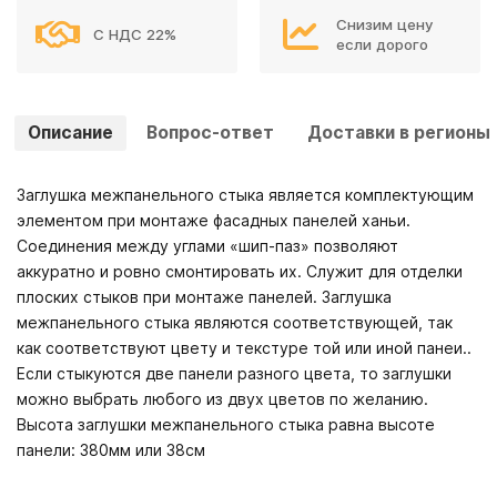
Снизим цену
С НДС 22%
если дорого
Описание
Вопрос-ответ
Доставки в регионы
Заглушка межпанельного стыка является комплектующим
элементом при монтаже фасадных панелей ханьи.
Соединения между углами «шип-паз» позволяют
аккуратно и ровно смонтировать их. Служит для отделки
плоских стыков при монтаже панелей. Заглушка
межпанельного стыка являются соответствующей, так
как соответствуют цвету и текстуре той или иной панеи..
Если стыкуются две панели разного цвета, то заглушки
можно выбрать любого из двух цветов по желанию.
Высота заглушки межпанельного стыка равна высоте
панели: 380мм или 38см