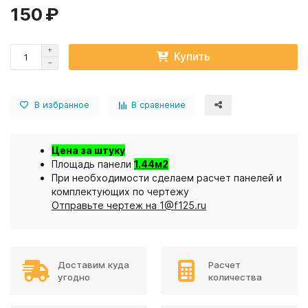
150 ₽
Купить
В избранное
В сравнение
Цена за штуку
Площадь панели
1.44м2
При необходимости сделаем расчет панелей и
комплектующих по чертежу
Отправьте чертеж на 1@f125.ru
Доставим куда
Расчет
угодно
количества