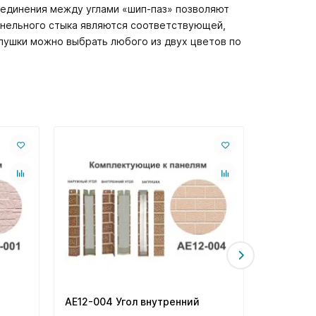
единения между углами «шип-паз» позволяют
панельного стыка являются соответствующей,
аглушки можно выбрать любого из двух цветов по
AE12-004 Угол внутренний
AK2-008 