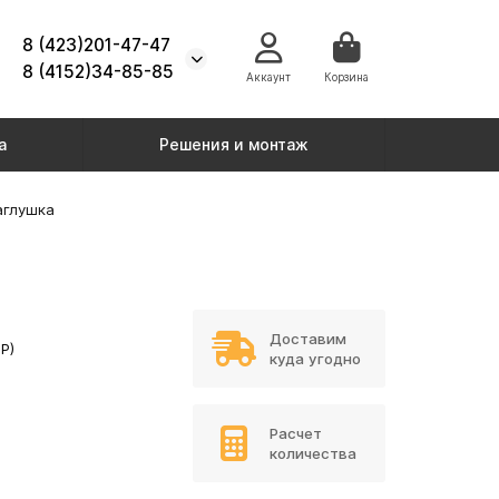
8 (423)201-47-47
8 (4152)34-85-85
Аккаунт
Корзина
а
Решения и монтаж
аглушка
Доставим
Р)
куда угодно
Расчет
количества