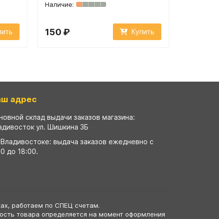
150 ₽
150 ₽
пить
Купить
аш адрес
новной склад выдачи заказов магазина:
адивосток ул. Шишкина 3Б
 Владивостоке: выдача заказов ежедневно с
00 до 18:00.
ах, работаем по СПЕЦ счетам.
мость товара определяется на момент оформления