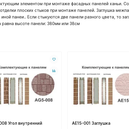
ектующим элементом при монтаже фасадных панелей ханьи. Со
я отделки плоских стыков при монтаже панелей. Заглушка меж
и иной панеи.. Если стыкуются две панели разного цвета, то з
 равна высоте панели: 380мм или 38см
008 Угол внутренний
AE15-001 Заглушка