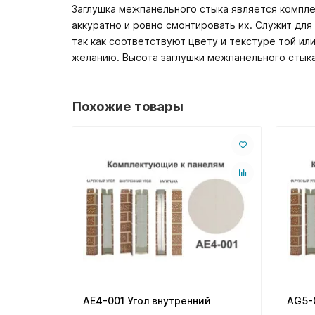
Заглушка межпанельного стыка является компл
аккуратно и ровно смонтировать их. Служит дл
так как соответствуют цвету и текстуре той ил
желанию. Высота заглушки межпанельного стыка
Похожие товары
AE4-001 Угол внутренний
AG5-