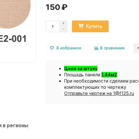
150 ₽
Купить
В избранное
В сравнение
Цена за штуку
Площадь панели
1.44м2
При необходимости сделаем расч
комплектующих по чертежу
Отправьте чертеж на 1@f125.ru
 в регионы