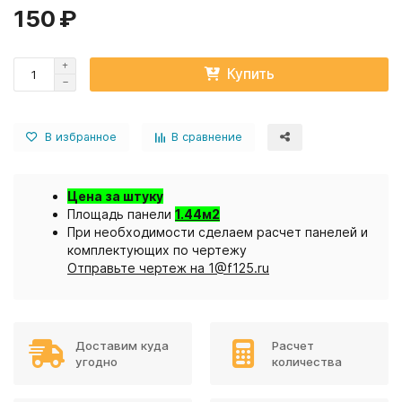
150 ₽
Купить
В избранное
В сравнение
Цена за штуку
Площадь панели
1.44м2
При необходимости сделаем расчет панелей и
комплектующих по чертежу
Отправьте чертеж на 1@f125.ru
Доставим куда
Расчет
угодно
количества