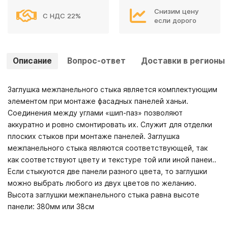
Снизим цену
С НДС 22%
если дорого
Описание
Вопрос-ответ
Доставки в регионы
Заглушка межпанельного стыка является комплектующим
элементом при монтаже фасадных панелей ханьи.
Соединения между углами «шип-паз» позволяют
аккуратно и ровно смонтировать их. Служит для отделки
плоских стыков при монтаже панелей. Заглушка
межпанельного стыка являются соответствующей, так
как соответствуют цвету и текстуре той или иной панеи..
Если стыкуются две панели разного цвета, то заглушки
можно выбрать любого из двух цветов по желанию.
Высота заглушки межпанельного стыка равна высоте
панели: 380мм или 38см