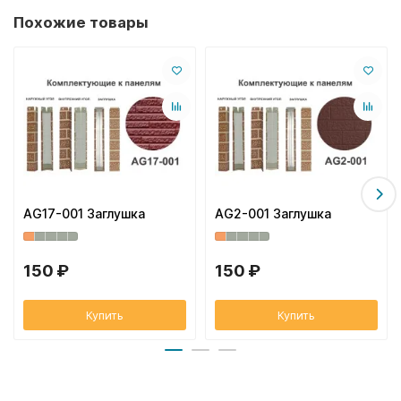
Похожие товары
AG17-001 Заглушка
AG2-001 Заглушка
150 ₽
150 ₽
Купить
Купить