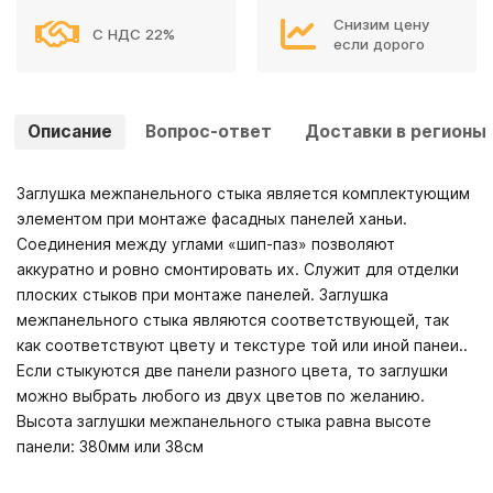
Снизим цену
С НДС 22%
если дорого
Описание
Вопрос-ответ
Доставки в регионы
Заглушка межпанельного стыка является комплектующим
элементом при монтаже фасадных панелей ханьи.
Соединения между углами «шип-паз» позволяют
аккуратно и ровно смонтировать их. Служит для отделки
плоских стыков при монтаже панелей. Заглушка
межпанельного стыка являются соответствующей, так
как соответствуют цвету и текстуре той или иной панеи..
Если стыкуются две панели разного цвета, то заглушки
можно выбрать любого из двух цветов по желанию.
Высота заглушки межпанельного стыка равна высоте
панели: 380мм или 38см