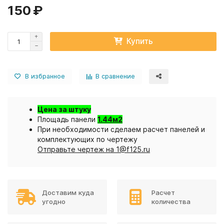
150 ₽
Купить
В избранное
В сравнение
Цена за штуку
Площадь панели
1.44м2
При необходимости сделаем расчет панелей и
комплектующих по чертежу
Отправьте чертеж на 1@f125.ru
Доставим куда
Расчет
угодно
количества