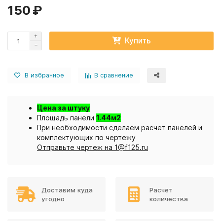
150 ₽
Купить
В избранное
В сравнение
Цена за штуку
Площадь панели
1.44м2
При необходимости сделаем расчет панелей и
комплектующих по чертежу
Отправьте чертеж на 1@f125.ru
Доставим куда
Расчет
угодно
количества