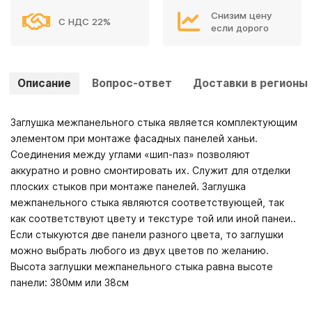
Снизим цену
С НДС 22%
если дорого
Описание
Вопрос-ответ
Доставки в регионы
Заглушка межпанельного стыка является комплектующим
элементом при монтаже фасадных панелей ханьи.
Соединения между углами «шип-паз» позволяют
аккуратно и ровно смонтировать их. Служит для отделки
плоских стыков при монтаже панелей. Заглушка
межпанельного стыка являются соответствующей, так
как соответствуют цвету и текстуре той или иной панеи..
Если стыкуются две панели разного цвета, то заглушки
можно выбрать любого из двух цветов по желанию.
Высота заглушки межпанельного стыка равна высоте
панели: 380мм или 38см