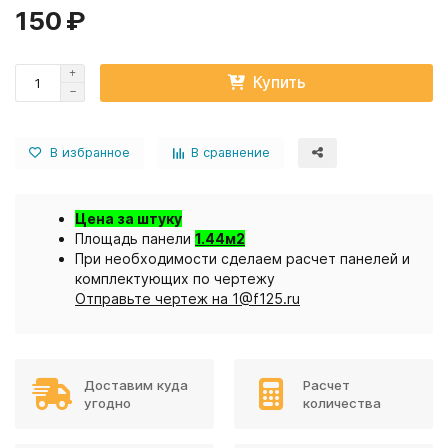
150 ₽
Купить
В избранное
В сравнение
Цена за штуку
Площадь панели
1.44м2
При необходимости сделаем расчет панелей и
комплектующих по чертежу
Отправьте чертеж на 1@f125.ru
Доставим куда
Расчет
угодно
количества