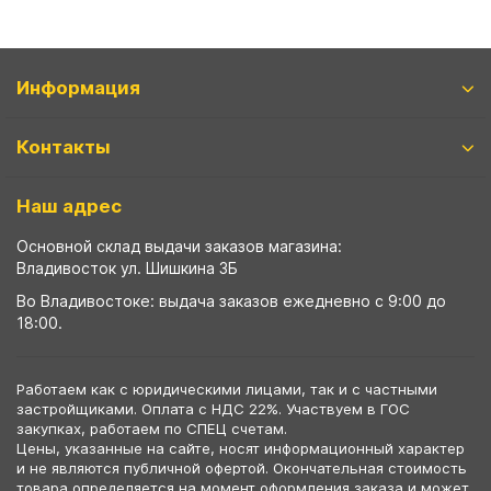
Информация
Контакты
Наш адрес
Основной склад выдачи заказов магазина:
Владивосток ул. Шишкина 3Б
Во Владивостоке: выдача заказов ежедневно с 9:00 до
18:00.
Работаем как с юридическими лицами, так и с частными
застройщиками. Оплата с НДС 22%. Участвуем в ГОС
закупках, работаем по СПЕЦ счетам.
Цены, указанные на сайте, носят информационный характер
и не являются публичной офертой. Окончательная стоимость
товара определяется на момент оформления заказа и может