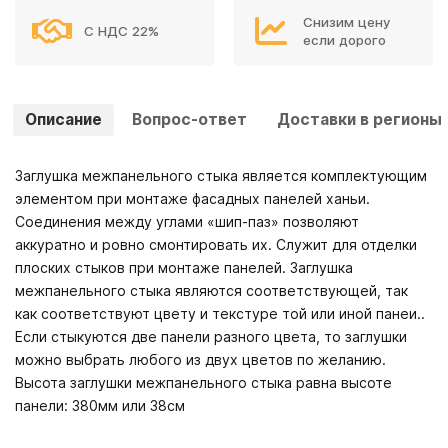
Снизим цену
С НДС 22%
если дорого
Описание
Вопрос-ответ
Доставки в регионы
Заглушка межпанельного стыка является комплектующим
элементом при монтаже фасадных панелей ханьи.
Соединения между углами «шип-паз» позволяют
аккуратно и ровно смонтировать их. Служит для отделки
плоских стыков при монтаже панелей. Заглушка
межпанельного стыка являются соответствующей, так
как соответствуют цвету и текстуре той или иной панеи..
Если стыкуются две панели разного цвета, то заглушки
можно выбрать любого из двух цветов по желанию.
Высота заглушки межпанельного стыка равна высоте
панели: 380мм или 38см