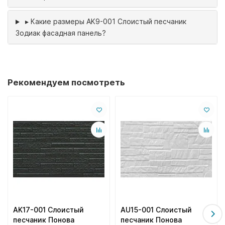
▸
Какие размеры AK9-001 Слоистый песчаник
Зодиак фасадная панель?
Рекомендуем посмотреть
AK17-001 Слоистый
AU15-001 Слоистый
песчаник Понова
песчаник Понова