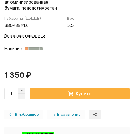
алюминизированная
бумага, пенополиуретан
Габариты (ДхШхВ)
Вес
380×38×1.6
5.5
Все характеристики
1 350 ₽
Купить
В избранное
В сравнение