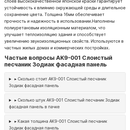
слоев высококачественной японской краски гарантирует
устойчивость к влиянию окружающей среды и длительное
сохранение цвета. Толщина 16мм обеспечивает
прочность и надежность в использовании.Наполнены
полиуретановым изоляционным материалом, что
улучшает теплоизоляцию здания и способствует
увеличению звукоизоляционных свойств. Используются в
частных жилых домах и коммерческих постройках.
Частые вопросы AK9-001 Слоистый
песчаник Зодиак фасадная панель
▸
Сколько стоит AK9-001 Слоистый песчаник
Зодиак фасадная панель
▸
Сколько штук AK9-001 Слоистый песчаник Зодиак
фасадная панель в пачке
▸
Какая толщина AK9-001 Слоистый песчаник
Зодиак фасадная панель