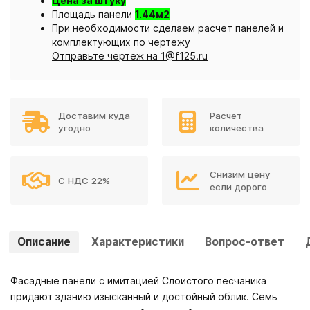
Цена за штуку
Площадь панели
1.44м2
При необходимости сделаем расчет панелей и
комплектующих по чертежу
Отправьте чертеж на 1@f125.ru
Доставим куда
Расчет
угодно
количества
Снизим цену
С НДС 22%
если дорого
Описание
Характеристики
Вопрос-ответ
Фасадные панели с имитацией Слоистого песчаника
придают зданию изысканный и достойный облик. Семь