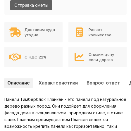
Отправка сметы
Доставим куда
Расчет
угодно
количества
Снизим цену
С НДС 22%
если дорого
Описание
Характеристики
Вопрос-ответ
Панели Тимберблок Планкен - это панели под натуральное
дерево разных пород. Они подойдет для оформления
фасада дома в скандинавском, природном стиле, в стиле
шале. Главным преимуществом Планкен является
возможность крепить панели как горизонтально, так и