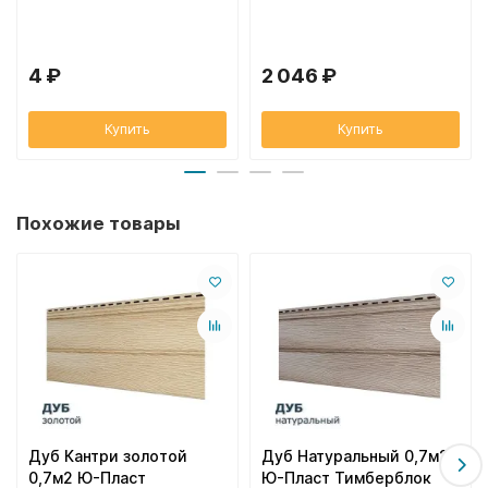
4 ₽
2 046 ₽
Купить
Купить
Похожие товары
Дуб Кантри золотой
Дуб Натуральный 0,7м2
0,7м2 Ю-Пласт
Ю-Пласт Тимберблок