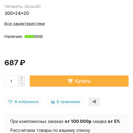
Габариты (ДхШхВ)
300×24×20
Все характеристики
687 ₽
Купить
В избранное
В сравнение
При комплексных заказах
от 100 000р
скидка
от 5%
Рассчитаем товары по вашему списку