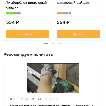
Тимберблок виниловый
виниловый сайдинг
сайдинг
554 ₽
554 ₽
Купить
Купить
Рекомендуем почитать
23.10.2025
344
Монтаж комплектующих к сайдингу и фасадным