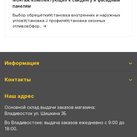
панелям
Выбор обрешёткиУстановка внутренних и наружных
угловУстановка J профиляУстановка оконных
отливовОфор..
→
Информация
Контакты
Наш адрес
Основной склад выдачи заказов магазина:
Владивосток ул. Шишкина 3Б
Во Владивостоке: выдача заказов ежедневно с 9:00 до
18:00.