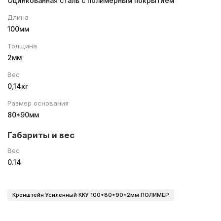
Оцинкованная сталь с полимерным покрытием
Длина
100мм
Толщина
2мм
Вес
0,14кг
Размер основания
80*90мм
Габариты и вес
Вес
0.14
Кронштейн Усиленный ККУ 100*80*90*2мм ПОЛИМЕР