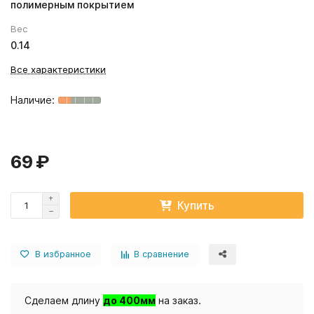
полимерным покрытием
Вес
0.14
Все характеристики
69 ₽
Купить
В избранное
В сравнение
Сделаем длину
до 400мм
на заказ.