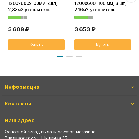
1200х600х100мм, 4шт,
1200х600, 100 мм, 3 шт,
2,88м2 утеплитель
2,16м2 утеплитель
3 609 ₽
3 653 ₽
Купить
Купить
Информация
Контакты
Наш адрес
Основной склад выдачи заказов магазина:
Владивосток ул. Шишкина 3Б