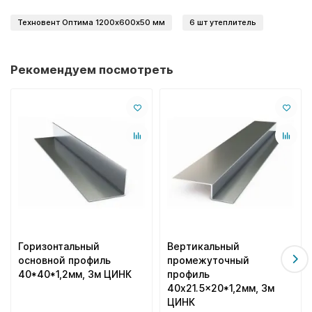
Техновент Оптима 1200х600х50 мм
6 шт утеплитель
Рекомендуем посмотреть
Горизонтальный
Вертикальный
основной профиль
промежуточный
40*40*1,2мм, 3м ЦИНК
профиль
40x21.5x20*1,2мм, 3м
ЦИНК