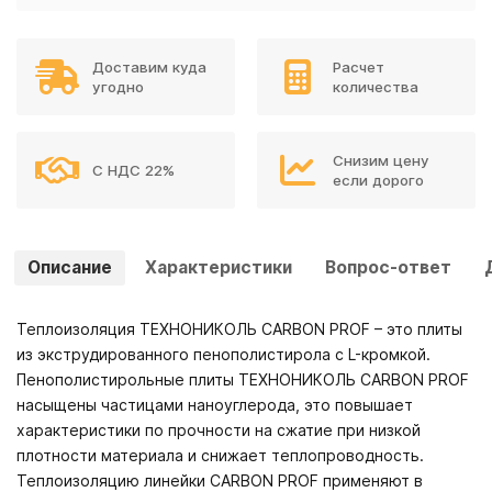
Доставим куда
Расчет
угодно
количества
Снизим цену
С НДС 22%
если дорого
Описание
Характеристики
Вопрос-ответ
Теплоизоляция ТЕХНОНИКОЛЬ CARBON PROF – это плиты
из экструдированного пенополистирола с L-кромкой.
Пенополистирольные плиты ТЕХНОНИКОЛЬ CARBON PROF
насыщены частицами наноуглерода, это повышает
характеристики по прочности на сжатие при низкой
плотности материала и снижает теплопроводность.
Теплоизоляцию линейки CARBON PROF применяют в