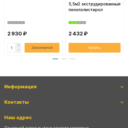
5,5м2 экструдированный
пенополистирол
2 930 ₽
2 432 ₽
Закончился
Купить
Информация
Контакты
Наш адрес
Основной склад выдачи заказов магазина: