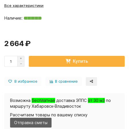
Все характеристики
2 664 ₽
Купить
В избранное
В сравнение
Возможна
бесплатная
доставка ЭППС
от 30 м3
по
маршруту Хабаровск-Владивосток
Рассчитаем товары по вашему списку
Отправка сметы