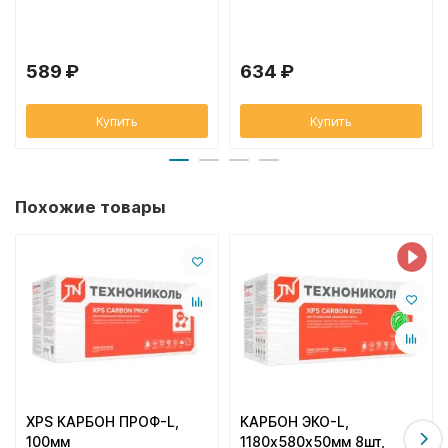
589 ₽
634 ₽
Купить
Купить
Похожие товары
XPS КАРБОН ПРОФ-L,
КАРБОН ЭКО-L,
100мм
1180х580х50мм 8шт,