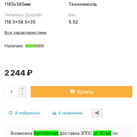
1185х585мм
Технониколь
Габариты (ДхШхВ)
Вес
118.5×58.5×35
5.52
Все характеристики
2 244 ₽
Купить
В избранное
В сравнение
Возможна
бесплатная
доставка ЭППС
от 30 м3
по