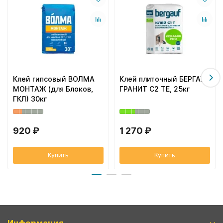
Клей гипсовый ВОЛМА
Клей плиточный БЕРГАУФ
МОНТАЖ (для Блоков,
ГРАНИТ C2 TE, 25кг
ГКЛ) 30кг
920 ₽
1 270 ₽
Купить
Купить