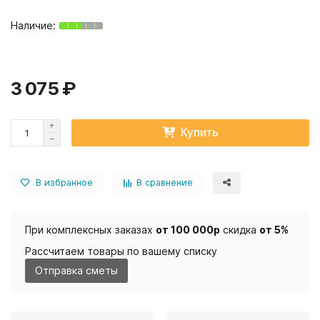
3 075 ₽
Купить
В избранное
В сравнение
При комплексных заказах
от 100 000р
скидка
от 5%
Рассчитаем товары по вашему списку
Отправка сметы