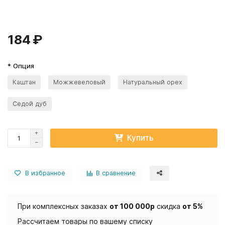
184 ₽
* Опция
Каштан
Можжевеловый
Натуральный орех
Седой дуб
Купить
В избранное
В сравнение
При комплексных заказах
от 100 000р
скидка
от 5%
Рассчитаем товары по вашему списку