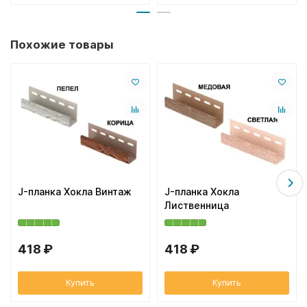
Похожие товары
J-планка Хокла Винтаж
J-планка Хокла
Лиственница
418 ₽
418 ₽
Купить
Купить