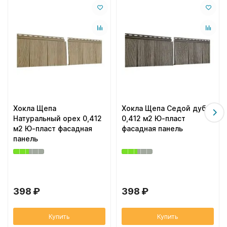
Хокла Щепа
Хокла Щепа Седой дуб
Натуральный орех 0,412
0,412 м2 Ю-пласт
м2 Ю-пласт фасадная
фасадная панель
панель
398 ₽
398 ₽
Купить
Купить