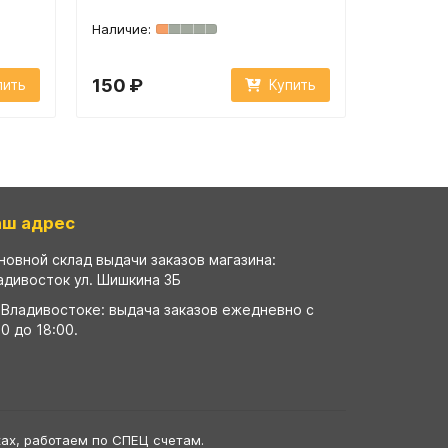
150 ₽
1 350 ₽
пить
Купить
аш адрес
новной склад выдачи заказов магазина:
адивосток ул. Шишкина 3Б
 Владивостоке: выдача заказов ежедневно с
00 до 18:00.
ах, работаем по СПЕЦ счетам.