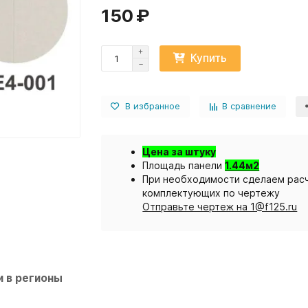
150 ₽
Купить
В избранное
В сравнение
Цена за штуку
Площадь панели
1.44м2
При необходимости сделаем расч
комплектующих по чертежу
Отправьте чертеж на 1@f125.ru
 в регионы