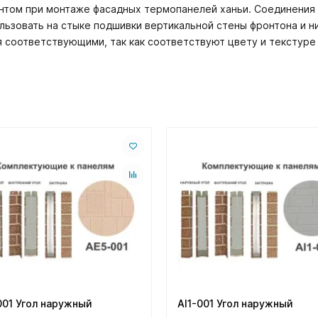
том при монтаже фасадных термопанелей ханьи. Соединения м
ользовать на стыке подшивки вертикальной стены фронтона и 
 соответствующими, так как соответствуют цвету и текстуре 
001 Угол наружный
AI1-001 Угол наружный