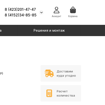
8 (423)201-47-47
8 (4152)34-85-85
Аккаунт
Корзина
а
Решения и монтаж
Доставим
Р)
куда угодно
Расчет
количества