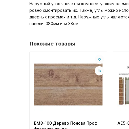
Наружный угол является комплектующим элемен
ровно смонтировать их. Также, углы можно исп
дверных проемах и т.д. Наружные углы являются
панели: 380мм или 38см
Похожие товары
BM8-100 Дерево Понова Проф
AE5-
фасадная панель