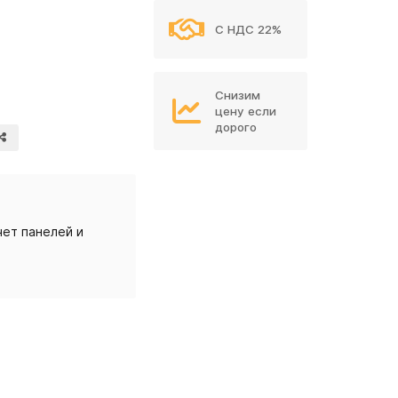
С НДС 22%
Снизим
цену если
дорого
ет панелей и