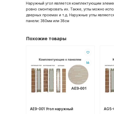
Наружный угол является комплектующим элемен
ровно смонтировать их. Также, углы можно исп
дверных проемах и т.д. Наружные углы являются
панели: 380мм или 38см
Похожие товары
AE9-001 Угол наружный
AG5-