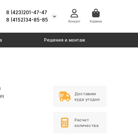
8 (423)201-47-47
8 (4152)34-85-85
Аккаунт
Корзина
а
Решения и монтаж
Н
Доставим
Р)
куда угодно
Расчет
количества