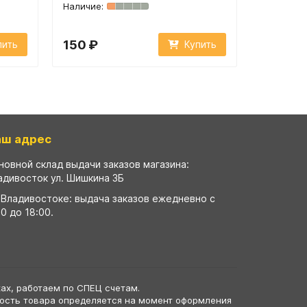
150 ₽
150 ₽
пить
Купить
аш адрес
новной склад выдачи заказов магазина:
адивосток ул. Шишкина 3Б
 Владивостоке: выдача заказов ежедневно с
00 до 18:00.
ах, работаем по СПЕЦ счетам.
мость товара определяется на момент оформления