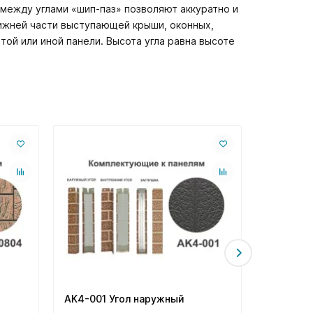
ежду углами «шип-паз» позволяют аккуратно и
нижней части выступающей крыши, оконных,
той или иной панели. Высота угла равна высоте
AK4-001 Угол наружный
AE17-001