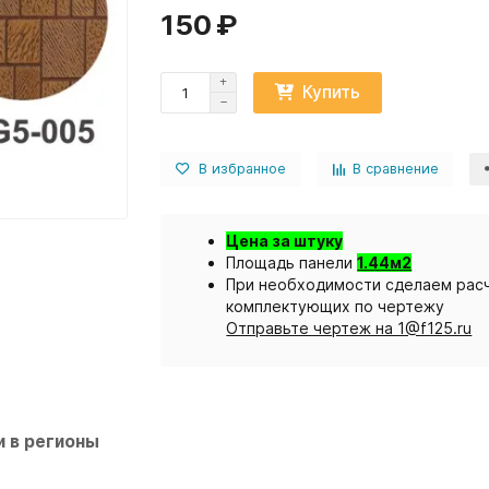
150 ₽
Купить
В избранное
В сравнение
Цена за штуку
Площадь панели
1.44м2
При необходимости сделаем расч
комплектующих по чертежу
Отправьте чертеж на 1@f125.ru
 в регионы