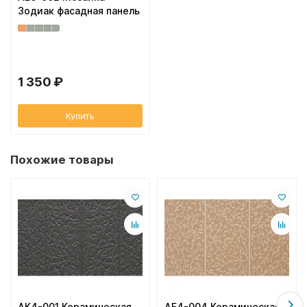
Зодиак фасадная панель
1 350 ₽
Купить
Похожие товары
AK4-001 Керамическая
AE4-004 Керамическая