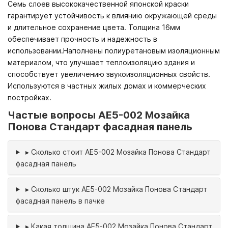
Семь слоев высококачественной японской краски
гарантирует устойчивость к влиянию окружающей среды
и длительное сохранение цвета. Толщина 16мм
обеспечивает прочность и надежность в
использовании.Наполнены полиуретановым изоляционным
материалом, что улучшает теплоизоляцию здания и
способствует увеличению звукоизоляционных свойств.
Используются в частных жилых домах и коммерческих
постройках.
Частые вопросы AE5-002 Мозайка
Понова Стандарт фасадная панель
▸
Сколько стоит AE5-002 Мозайка Понова Стандарт
фасадная панель
▸
Сколько штук AE5-002 Мозайка Понова Стандарт
фасадная панель в пачке
▸
Какая толщина AE5-002 Мозайка Понова Стандарт