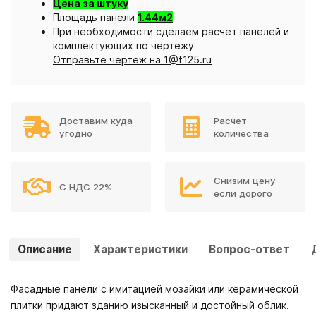
Цена за штуку
Площадь панели
1.44м2
При необходимости сделаем расчет панелей и
комплектующих по чертежу
Отправьте чертеж на 1@f125.ru
Доставим куда
Расчет
угодно
количества
Снизим цену
С НДС 22%
если дорого
Описание
Характеристики
Вопрос-ответ
Фасадные панели с имитацией мозайки или керамической
плитки придают зданию изысканный и достойный облик.