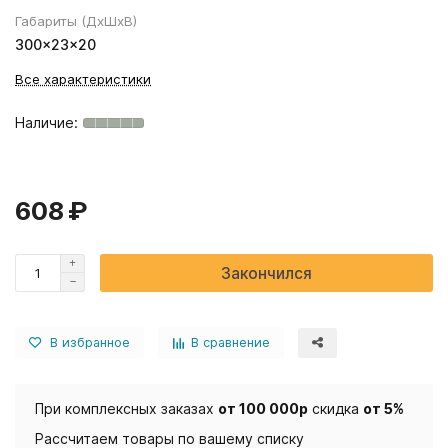
Габариты (ДхШхВ)
300×23×20
Все характеристики
608 ₽
Закончился
В избранное
В сравнение
При комплексных заказах
от 100 000р
скидка
от 5%
Рассчитаем товары по вашему списку