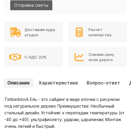
Отправка сметы
Доставим куда
Расчет
угодно
количества
Снизим цену
С НДС 22%
если дорого
Описание
Характеристики
Вопрос-ответ
Timberblock Ель - это сайдинг в виде елочки с рисунком
под натуральное дерево Преимущества: Необычный
стильный дизайн; Устойчив: к перепадам температуры (от
-40 до +40); ультрафиолету; ударам, царапинам; Монтаж
очень легкий и быстрый.