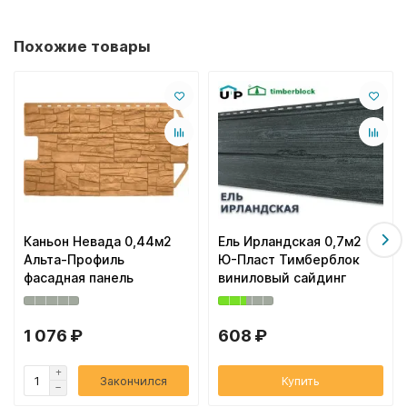
Похожие товары
Каньон Невада 0,44м2
Ель Ирландская 0,7м2
Альта-Профиль
Ю-Пласт Тимберблок
фасадная панель
виниловый сайдинг
1 076 ₽
608 ₽
Закончился
Купить